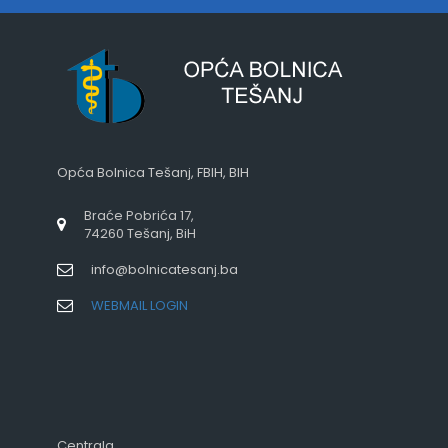
Opća Bolnica Tešanj, FBIH, BIH
Braće Pobrića 17,
74260 Tešanj, BiH
info@bolnicatesanj.ba
WEBMAIL LOGIN
Centrala