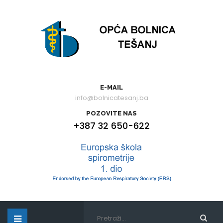
E-MAIL
info@bolnicatesanj.ba
POZOVITE NAS
+387 32 650-622