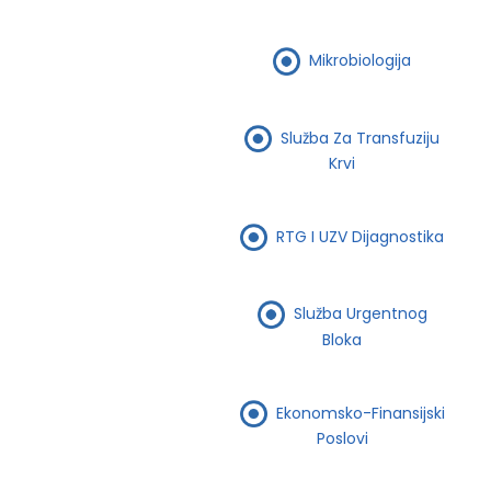
Mikrobiologija
Služba Za Transfuziju
Krvi
RTG I UZV Dijagnostika
Služba Urgentnog
Bloka
Ekonomsko-Finansijski
Poslovi