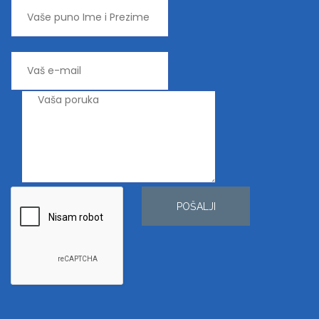
POŠALJI