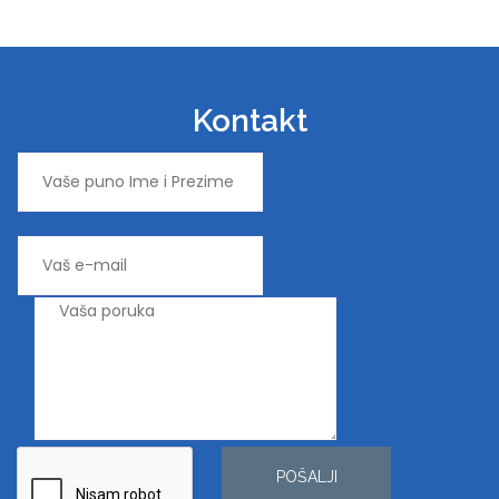
Kontakt
POŠALJI