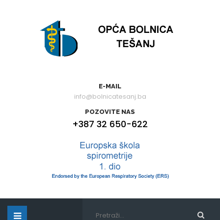
E-MAIL
info@bolnicatesanj.ba
POZOVITE NAS
+387 32 650-622