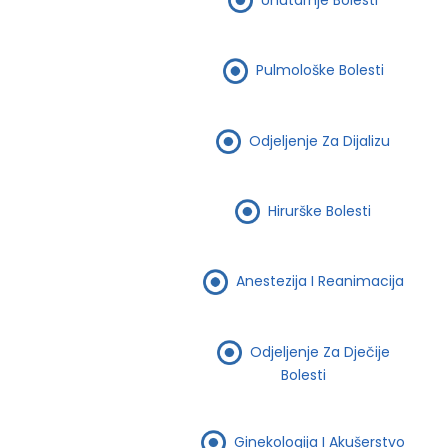
Pulmološke Bolesti
Odjeljenje Za Dijalizu
Hirurške Bolesti
Anestezija I Reanimacija
Odjeljenje Za Dječije
Bolesti
Ginekologija I Akušerstvo