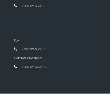
+387 32 650 551
Fax
+387 32 650 605
Kabinet direktora
+387 32 650 662
Designed by intramedia.ba, powered by HENKOS