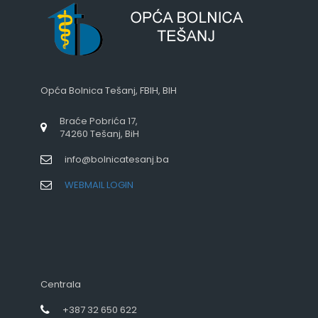
Opća Bolnica Tešanj, FBIH, BIH
Braće Pobrića 17,
74260 Tešanj, BiH
info@bolnicatesanj.ba
WEBMAIL LOGIN
Centrala
+387 32 650 622