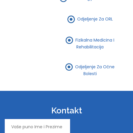
Odjeljenje Za ORL
Fizikalna Medicina I
Rehabilitacija
Odjeljenje Za Očne
Bolesti
Kontakt