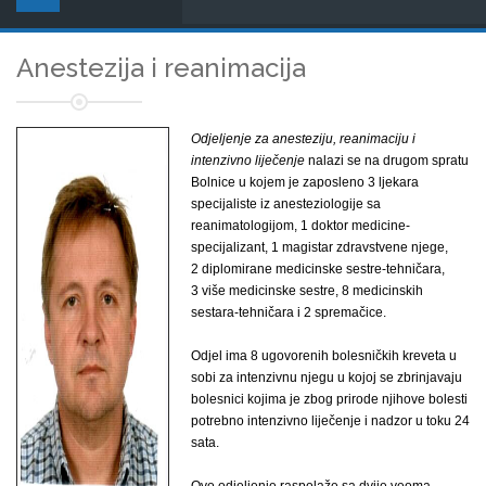
Anestezija i reanimacija
Odjeljenje za anesteziju, reanimaciju i
intenzivno liječenje
nalazi se na drugom spratu
Bolnice u kojem je zaposleno 3 ljekara
specijaliste iz anesteziologije sa
reanimatologijom, 1 doktor medicine-
specijalizant, 1 magistar zdravstvene njege,
2 diplomirane medicinske sestre-tehničara,
3 više medicinske sestre, 8 medicinskih
sestara-tehničara i 2 spremačice.
Odjel ima 8 ugovorenih bolesničkih kreveta u
sobi za intenzivnu njegu u kojoj se zbrinjavaju
bolesnici kojima je zbog prirode njihove bolesti
potrebno intenzivno liječenje i nadzor u toku 24
sata.