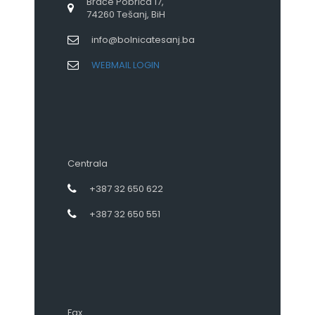
Braće Pobrića 17,
74260 Tešanj, BiH
info@bolnicatesanj.ba
WEBMAIL LOGIN
Centrala
+387 32 650 622
+387 32 650 551
Fax