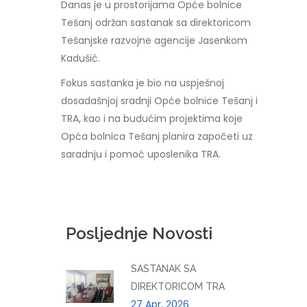
Danas je u prostorijama Opće bolnice
Tešanj održan sastanak sa direktoricom
Tešanjske razvojne agencije Jasenkom
Kadušić.
Fokus sastanka je bio na uspješnoj
dosadašnjoj sradnji Opće bolnice Tešanj i
TRA, kao i na budućim projektima koje
Opća bolnica Tešanj planira započeti uz
saradnju i pomoć uposlenika TRA.
Posljednje Novosti
SASTANAK SA
DIREKTORICOM TRA
27 Apr, 2026