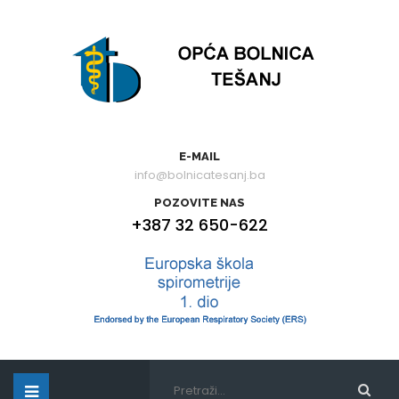
E-MAIL
info@bolnicatesanj.ba
POZOVITE NAS
+387 32 650-622