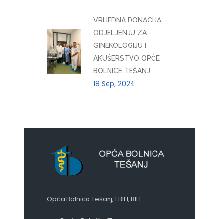
VRIJEDNA DONACIJA
ODJELJENJU ZA
GINEKOLOGIJU I
AKUŠERSTVO OPĆE
BOLNICE TEŠANJ
18 Sep, 2024
Opća Bolnica Tešanj, FBIH, BIH