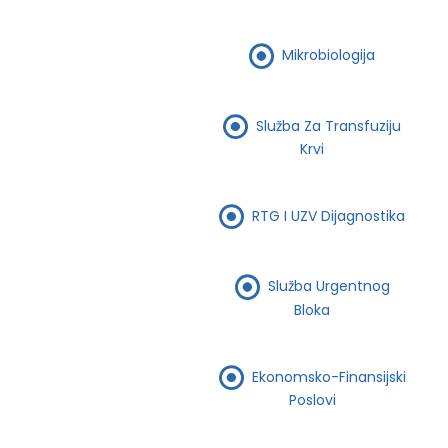
Mikrobiologija
Služba Za Transfuziju
Krvi
RTG I UZV Dijagnostika
Služba Urgentnog
Bloka
Ekonomsko-Finansijski
Poslovi