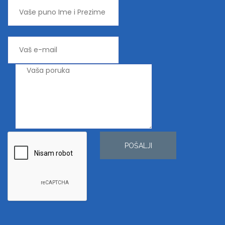
POŠALJI