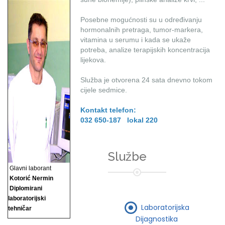
Posebne mogućnosti su u određivanju
hormonalnih pretraga, tumor-markera,
vitamina u serumu i kada se ukaže
potreba, analize terapijskih koncentracija
lijekova.
Služba je otvorena 24 sata dnevno tokom
cijele sedmice.
Kontakt telefon:
032 650-187 lokal 220
Službe
Glavni laborant
Kotorić Nermin
Diplomirani
laboratorijski
Laboratorijska
tehničar
Dijagnostika