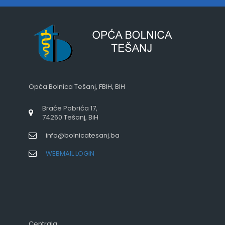
Opća Bolnica Tešanj, FBIH, BIH
Braće Pobrića 17,
74260 Tešanj, BiH
info@bolnicatesanj.ba
WEBMAIL LOGIN
Centrala