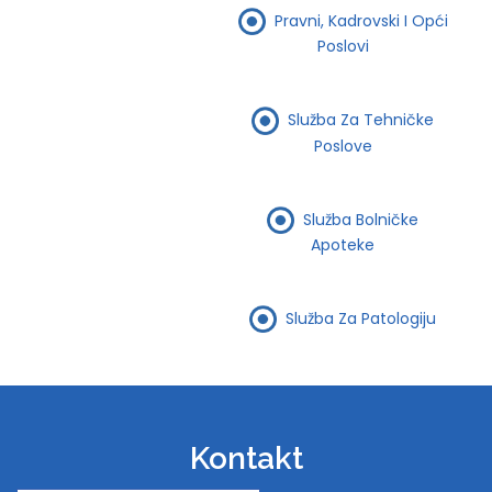
Pravni, Kadrovski I Opći
Poslovi
Služba Za Tehničke
Poslove
Služba Bolničke
Apoteke
Služba Za Patologiju
Kontakt