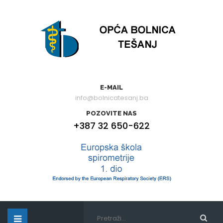
E-MAIL
info@bolnicatesanj.ba
POZOVITE NAS
+387 32 650-622