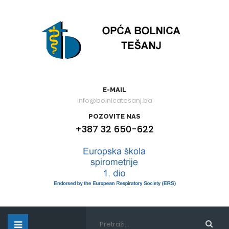
E-MAIL
info@bolnicatesanj.ba
POZOVITE NAS
+387 32 650-622