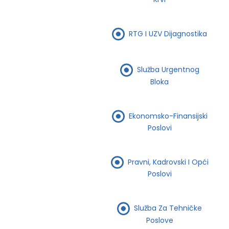
RTG I UZV Dijagnostika
Služba Urgentnog
Bloka
Ekonomsko-Finansijski
Poslovi
Pravni, Kadrovski I Opći
Poslovi
Služba Za Tehničke
Poslove