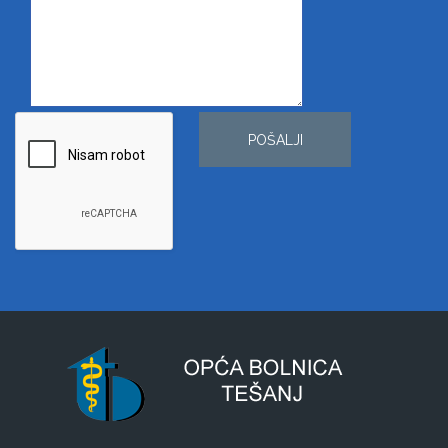
POŠALJI