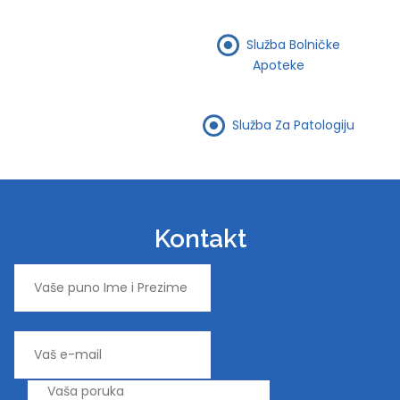
Služba Bolničke
Apoteke
Služba Za Patologiju
Kontakt