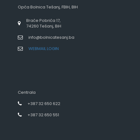
Opća Bolnica Tešanj, FBIH, BIH
Braće Pobrića 17,
74260 Tešanj, BiH
info@bolnicatesanj.ba
WEBMAIL LOGIN
Centrala
+387 32 650 622
+387 32 650 551