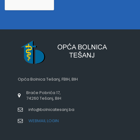
Opća Bolnica Tešanj, FBIH, BIH
Braće Pobrića 17,
74260 Tešanj, BiH
info@bolnicatesanj.ba
WEBMAIL LOGIN