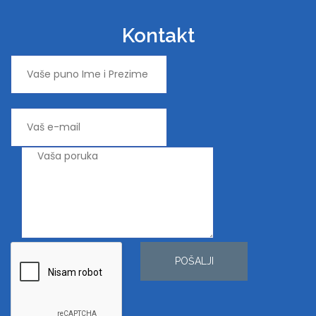
Kontakt
POŠALJI