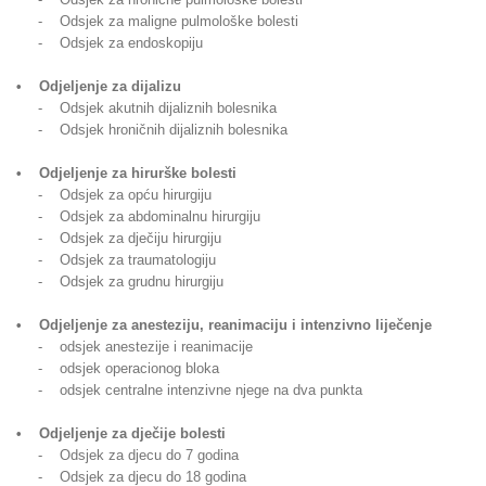
- Odsjek za maligne pulmološke bolesti
- Odsjek za endoskopiju
• Odjeljenje za dijalizu
- Odsjek akutnih dijaliznih bolesnika
- Odsjek hroničnih dijaliznih bolesnika
• Odjeljenje za hirurške bolesti
- Odsjek za opću hirurgiju
- Odsjek za abdominalnu hirurgiju
- Odsjek za dječiju hirurgiju
- Odsjek za traumatologiju
- Odsjek za grudnu hirurgiju
• Odjeljenje za anesteziju, reanimaciju i intenzivno liječenje
- odsjek anestezije i reanimacije
- odsjek operacionog bloka
- odsjek centralne intenzivne njege na dva punkta
• Odjeljenje za dječije bolesti
- Odsjek za djecu do 7 godina
- Odsjek za djecu do 18 godina