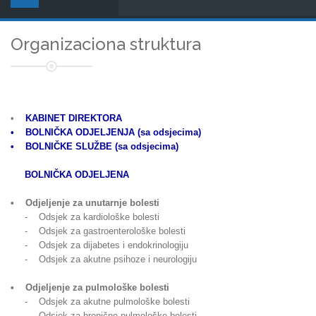
Organizaciona struktura
•
KABINET DIREKTORA
• BOLNIČKA ODJELJENJA (sa odsjecima)
• BOLNIČKE SLUŽBE (sa odsjecima)
BOLNIČKA ODJELJENA
• Odjeljenje za unutarnje bolesti
- Odsjek za kardiološke bolesti
- Odsjek za gastroenterološke bolesti
- Odsjek za dijabetes i endokrinologiju
- Odsjek za akutne psihoze i neurologiju
• Odjeljenje za pulmološke bolesti
- Odsjek za akutne pulmološke bolesti
- Odsjek za hronične pulmološke bolesti