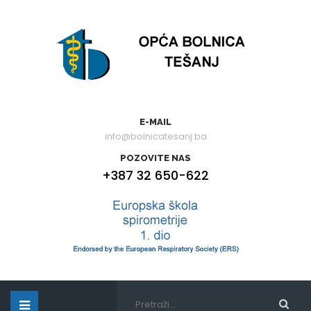
E-MAIL
info@bolnicatesanj.ba
POZOVITE NAS
+387 32 650-622