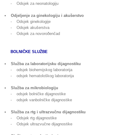
- Odsjek za neonatologiju
• Odjeljenje za ginekologiju i akušerstvo
- Odsjek ginekologije
- Odsjek akušerstva
- Odsjek za novoroðenčad
BOLNIČKE SLUŽBE
• Služba za laboratorijsku dijagnostiku
- odsjek biohemijskog laboratorija
- odsjek hematološkog laboratorija
• Služba za mikrobiologiju
- odsjek bolničke dijagnostike
- odsjek vanbolničke dijagnostike
• Služba za rtg i ultrazvučnu dijagnostiku
- Odsjek rtg dijagnostike
- Odsjek ultrazvučne dijagnostike