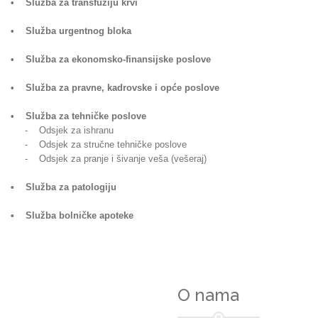
• Služba za transfuziju krvi
• Služba urgentnog bloka
• Služba za ekonomsko-finansijske poslove
• Služba za pravne, kadrovske i opće poslove
• Služba za tehničke poslove
- Odsjek za ishranu
- Odsjek za stručne tehničke poslove
- Odsjek za pranje i šivanje veša (vešeraj)
• Služba za patologiju
• Služba bolničke apoteke
O nama