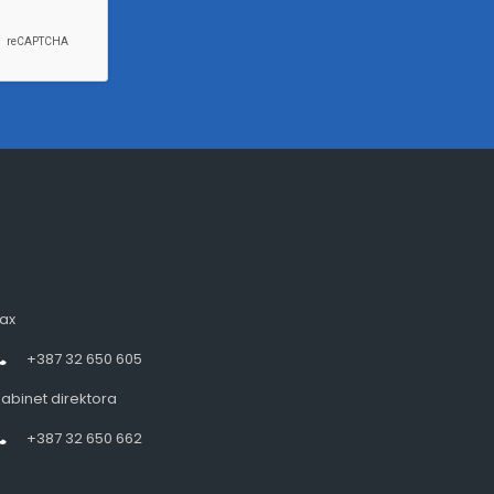
ax
+387 32 650 605
abinet direktora
+387 32 650 662