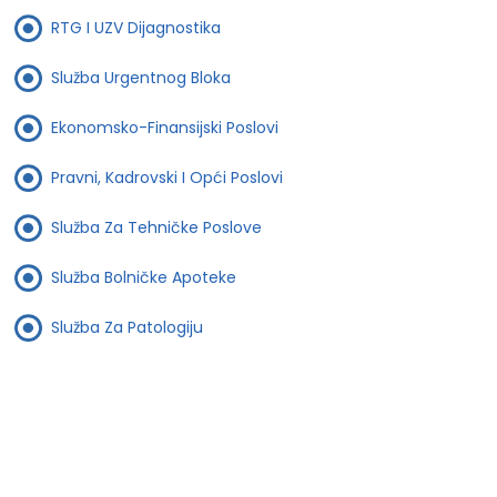
RTG I UZV Dijagnostika
Služba Urgentnog Bloka
Ekonomsko-Finansijski Poslovi
Pravni, Kadrovski I Opći Poslovi
Služba Za Tehničke Poslove
Služba Bolničke Apoteke
Služba Za Patologiju