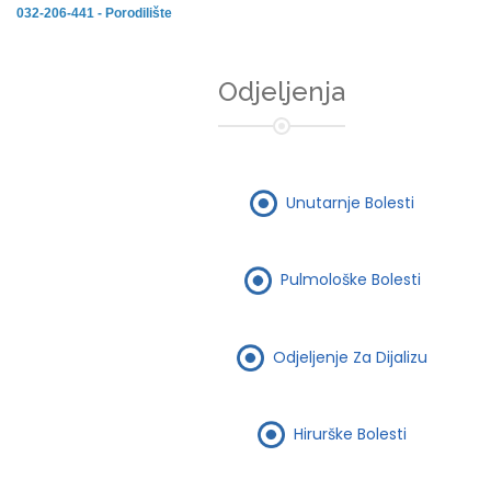
032-206-441 - Porodilište
Odjeljenja
Unutarnje Bolesti
Pulmološke Bolesti
Odjeljenje Za Dijalizu
Hirurške Bolesti