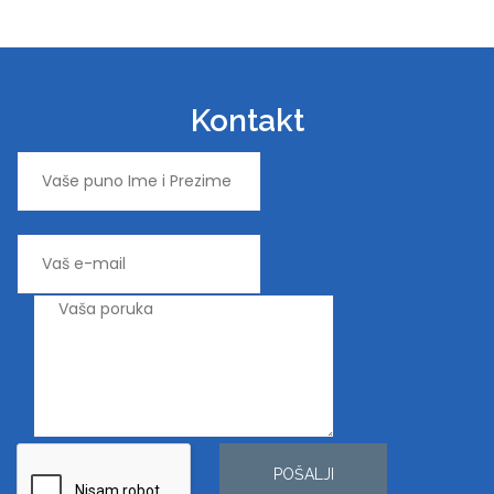
Kontakt
POŠALJI