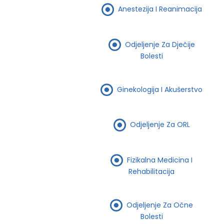
Anestezija I Reanimacija
Odjeljenje Za Dječije
Bolesti
Ginekologija I Akušerstvo
Odjeljenje Za ORL
Fizikalna Medicina I
Rehabilitacija
Odjeljenje Za Očne
Bolesti