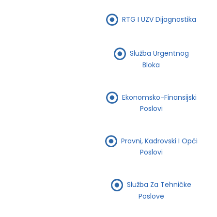
RTG I UZV Dijagnostika
Služba Urgentnog
Bloka
Ekonomsko-Finansijski
Poslovi
Pravni, Kadrovski I Opći
Poslovi
Služba Za Tehničke
Poslove