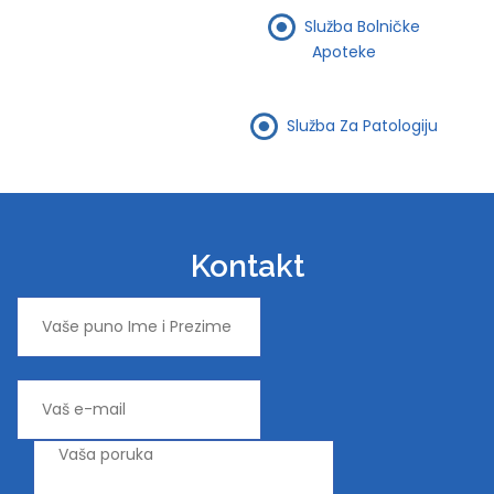
Služba Bolničke
Apoteke
Služba Za Patologiju
Kontakt