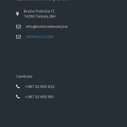
Braće Pobrića 17,
74260 Tešanj, BiH
info@bolnicatesanj.ba
WEBMAIL LOGIN
Centrala
+387 32 650 622
+387 32 650 551