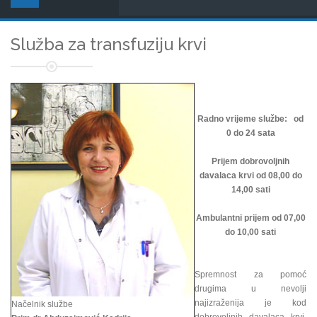
Služba za transfuziju krvi
Radno vrijeme službe: od
0 do 24 sata
Prijem dobrovoljnih
davalaca krvi od 08,00 do
14,00 sati
Ambulantni prijem od 07,00
do 10,00 sati
Spremnost za pomoć
drugima u nevolji
najizraženija je kod
Načelnik službe