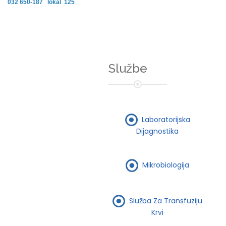
032 650-187 lokal 125
Službe
Laboratorijska
Dijagnostika
Mikrobiologija
Služba Za Transfuziju
Krvi