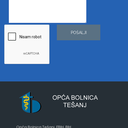
POŠALJI
Opća Bolnica Tešanj, FBIH, BIH