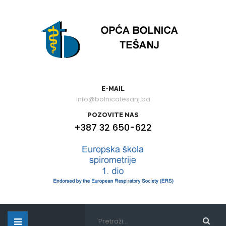
E-MAIL
info@bolnicatesanj.ba
POZOVITE NAS
+387 32 650-622