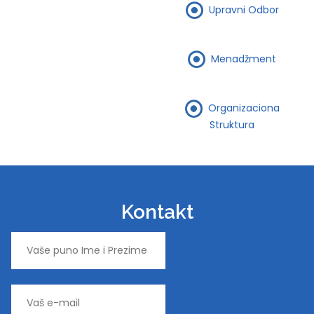
Upravni Odbor
Menadžment
Organizaciona
Struktura
Kontakt