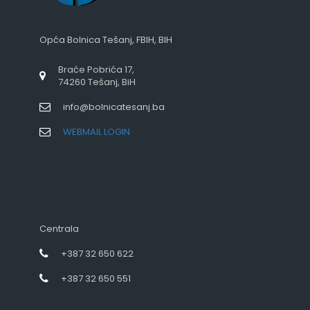
Opća Bolnica Tešanj, FBIH, BIH
Braće Pobrića 17,
74260 Tešanj, BiH
info@bolnicatesanj.ba
WEBMAIL LOGIN
Centrala
+387 32 650 622
+387 32 650 551