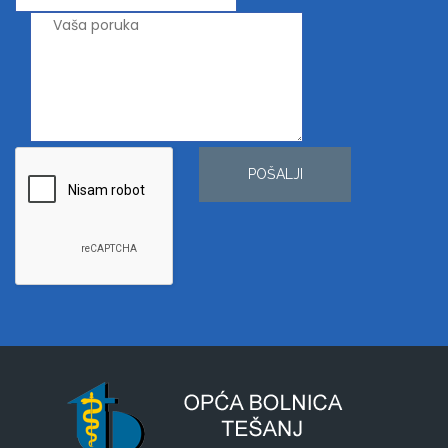
POŠALJI