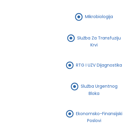
Mikrobiologija
Služba Za Transfuziju
Krvi
RTG I UZV Dijagnostika
Služba Urgentnog
Bloka
Ekonomsko-Finansijski
Poslovi