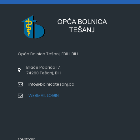
Opća Bolnica Tešanj, FBIH, BIH
Braće Pobrića 17,
74260 Tešanj, BiH
info@bolnicatesanj.ba
WEBMAIL LOGIN
Centrala