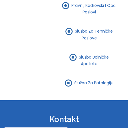
Pravni, Kadrovski I Opći
Poslovi
Služba Za Tehničke
Poslove
Služba Bolničke
Apoteke
Služba Za Patologiju
Kontakt