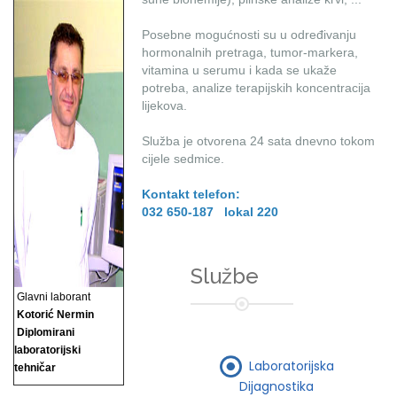
Posebne mogućnosti su u određivanju
hormonalnih pretraga, tumor-markera,
vitamina u serumu i kada se ukaže
potreba, analize terapijskih koncentracija
lijekova.
Služba je otvorena 24 sata dnevno tokom
cijele sedmice.
Kontakt telefon:
032 650-187 lokal 220
Službe
Glavni laborant
Kotorić Nermin
Diplomirani
laboratorijski
Laboratorijska
tehničar
Dijagnostika