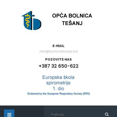
E-MAIL
info@bolnicatesanj.ba
POZOVITE NAS
+387 32 650-622