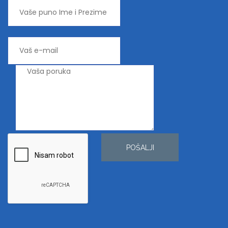
POŠALJI