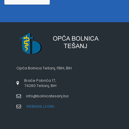
Opća Bolnica Tešanj, FBIH, BIH
Braće Pobrića 17,
74260 Tešanj, BiH
info@bolnicatesanj.ba
WEBMAIL LOGIN