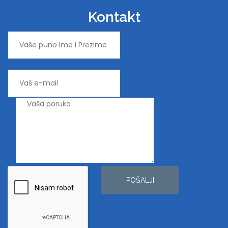
Kontakt
POŠALJI