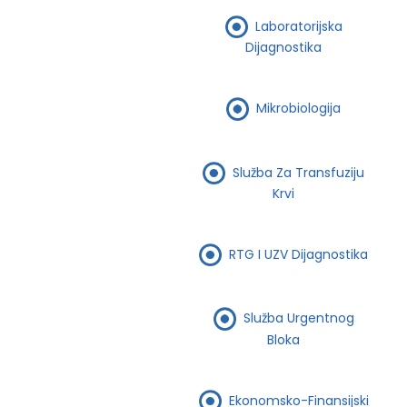
Laboratorijska
Dijagnostika
Mikrobiologija
Služba Za Transfuziju
Krvi
RTG I UZV Dijagnostika
Služba Urgentnog
Bloka
Ekonomsko-Finansijski