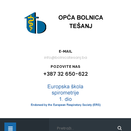
E-MAIL
info@bolnicatesanj.ba
POZOVITE NAS
+387 32 650-622