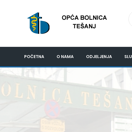
POČETNA
O NAMA
ODJELJENJA
SLU