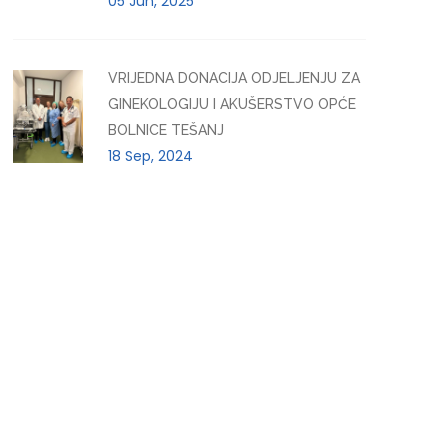
05 Jun, 2025
VRIJEDNA DONACIJA ODJELJENJU ZA
GINEKOLOGIJU I AKUŠERSTVO OPĆE
BOLNICE TEŠANJ
18 Sep, 2024