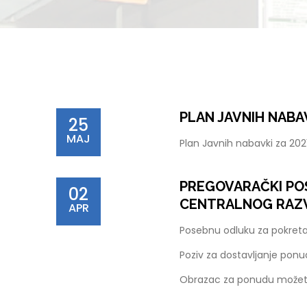
PLAN JAVNIH NABAV
25
MAJ
Plan Javnih nabavki za 20
PREGOVARAČKI POS
02
CENTRALNOG RAZ
APR
Posebnu odluku za pokret
Poziv za dostavljanje pon
Obrazac za ponudu možet