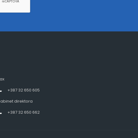
ax
+387 32 650 605
abinet direktora
+387 32 650 662