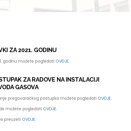
KI ZA 2021. GODINU
21. godinu možete pogledati
OVDJE.
TUPAK ZA RADOVE NA INSTALACIJI
VODA GASOVA
anje pregovaračkog postupka možete pogledati
OVDJE.
ude možete pogledati
OVDJE.
e preuzeti
OVDJE.