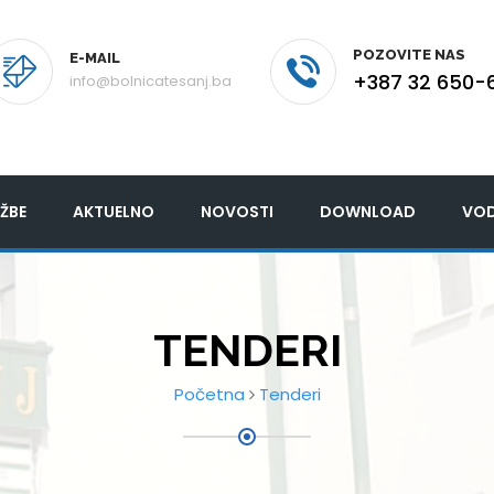
POZOVITE NAS
E-MAIL
+387 32 650-
info@bolnicatesanj.ba
ŽBE
AKTUELNO
NOVOSTI
DOWNLOAD
VOD
TENDERI
Početna
Tenderi