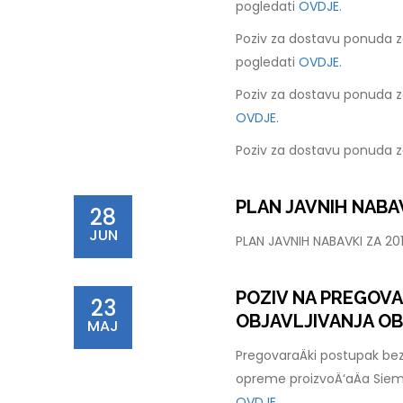
pogledati
OVDJE.
Poziv za dostavu ponuda z
pogledati
OVDJE.
Poziv za dostavu ponuda z
OVDJE.
Poziv za dostavu ponuda z
PLAN JAVNIH NABAV
28
JUN
PLAN JAVNIH NABAVKI ZA 2
POZIV NA PREGOV
23
OBJAVLJIVANJA OB
MAJ
PregovaraÄki postupak bez
opreme proizvoÄ‘aÄa Sie
OVDJE.