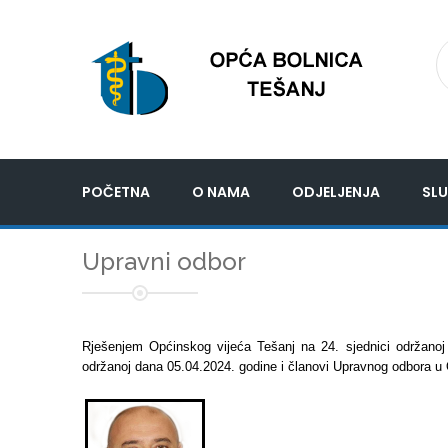
POČETNA
O NAMA
ODJELJENJA
SLU
Upravni odbor
Rješenjem Općinskog vijeća Tešanj na 24. sjednici održanoj
održanoj dana 05.04.2024. godine i članovi Upravnog odbora u Opć