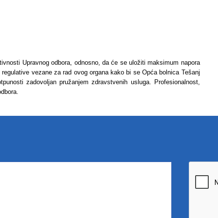
aktivnosti Upravnog odbora, odnosno, da će se uložiti maksimum napora
 regulative vezane za rad ovog organa kako bi se Opća bolnica Tešanj
 potpunosti zadovoljan pružanjem zdravstvenih usluga. Profesionalnost,
 odbora.