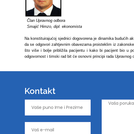
Član Upravnog odbora
Smajić Himzo, dipl. ekonomista
Na konstituirajućoj sjednici dogovorena je dinamika budućih 
da se odgovori zahtjevnim obavezama proisteklim iz zakonske
što više i bolje približila pacijentu i kako bi pacijent bio u
odgovornost i timski rad bit će osnovni principi rada Upravnog
Kontakt