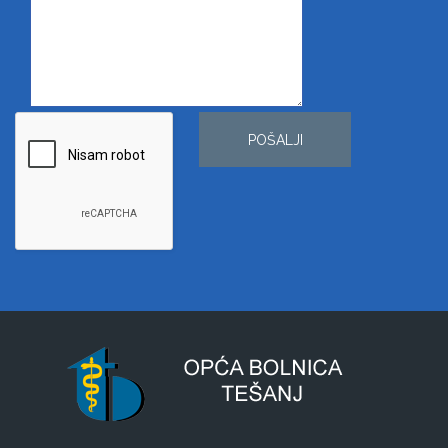
POŠALJI