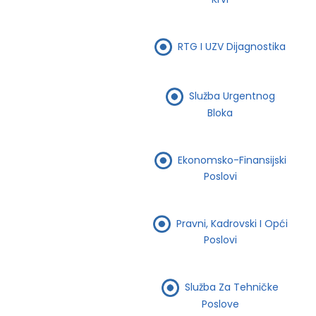
RTG I UZV Dijagnostika
Služba Urgentnog
Bloka
Ekonomsko-Finansijski
Poslovi
Pravni, Kadrovski I Opći
Poslovi
Služba Za Tehničke
Poslove