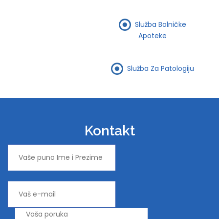
Služba Bolničke
Apoteke
Služba Za Patologiju
Kontakt