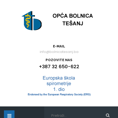
E-MAIL
info@bolnicatesanj.ba
POZOVITE NAS
+387 32 650-622