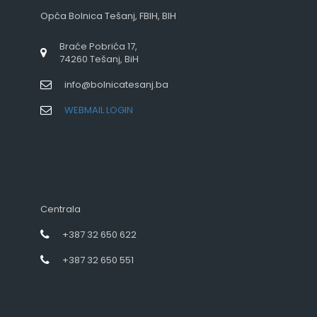
Opća Bolnica Tešanj, FBIH, BIH
Braće Pobrića 17,
74260 Tešanj, BiH
info@bolnicatesanj.ba
WEBMAIL LOGIN
Centrala
+387 32 650 622
+387 32 650 551