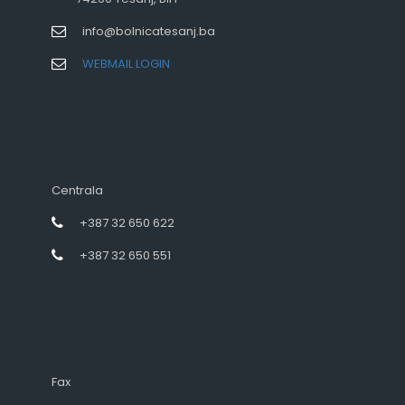
info@bolnicatesanj.ba
WEBMAIL LOGIN
Centrala
+387 32 650 622
+387 32 650 551
Fax