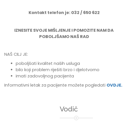
Kontakt telefon je: 032 / 650 622
IZNESITE SVOJE MIŠLJENJE I POMOZITE NAM DA
POBOLJŠAMO NAŠ RAD
NAŠ CILJ JE:
poboljšati kvalitet naših usluga
bilo koji problem riješiti brzo i djelotvorno
imati zadovoljnog pacijenta
Informativni letak za pacijente možete pogledati
OVDJE.
Vodič