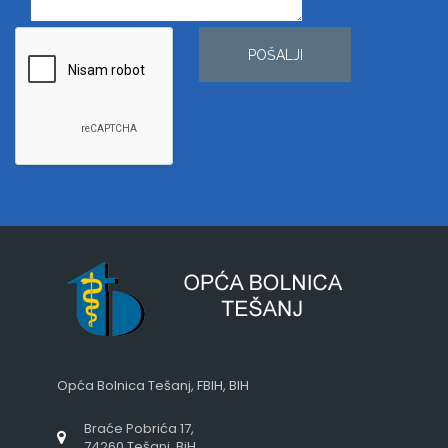
POŠALJI
Opća Bolnica Tešanj, FBIH, BIH
Braće Pobrića 17,
74260 Tešanj, BiH