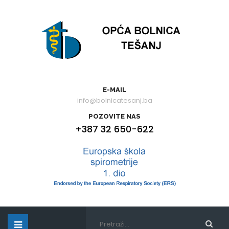
E-MAIL
info@bolnicatesanj.ba
POZOVITE NAS
+387 32 650-622