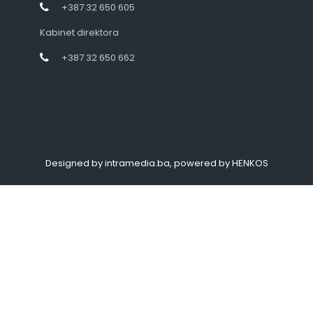
+387 32 650 605
Kabinet direktora
+387 32 650 662
Designed by intramedia.ba, powered by HENKOS