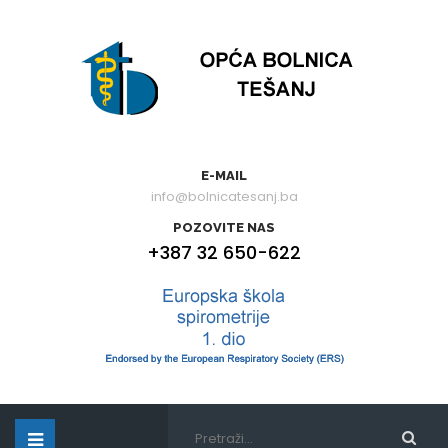
E-MAIL
info@bolnicatesanj.ba
POZOVITE NAS
+387 32 650-622