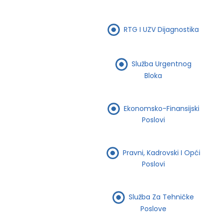
RTG I UZV Dijagnostika
Služba Urgentnog
Bloka
Ekonomsko-Finansijski
Poslovi
Pravni, Kadrovski I Opći
Poslovi
Služba Za Tehničke
Poslove