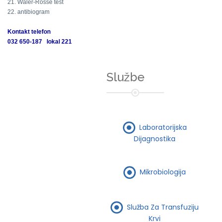
21. Waler-Rosse test
22. antibiogram
Kontakt telefon
032 650-187 lokal 221
Službe
Laboratorijska
Dijagnostika
Mikrobiologija
Služba Za Transfuziju
Krvi