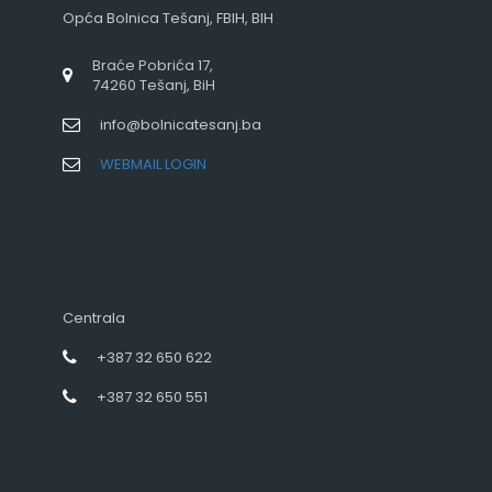
Opća Bolnica Tešanj, FBIH, BIH
Braće Pobrića 17,
74260 Tešanj, BiH
info@bolnicatesanj.ba
WEBMAIL LOGIN
Centrala
+387 32 650 622
+387 32 650 551