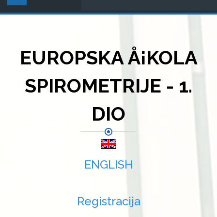
EUROPSKA Å¡KOLA
SPIROMETRIJE - 1.
DIO
ENGLISH
Registracija