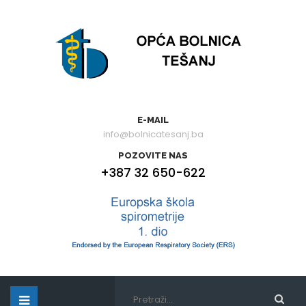
E-MAIL
info@bolnicatesanj.ba
POZOVITE NAS
+387 32 650-622