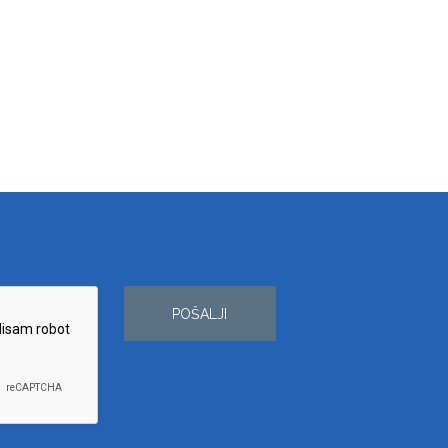
POŠALJI