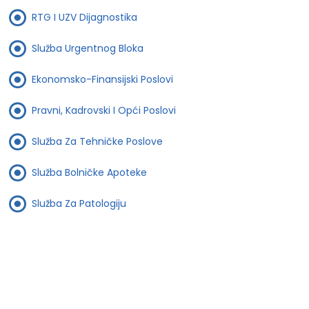
RTG I UZV Dijagnostika
Služba Urgentnog Bloka
Ekonomsko-Finansijski Poslovi
Pravni, Kadrovski I Opći Poslovi
Služba Za Tehničke Poslove
Služba Bolničke Apoteke
Služba Za Patologiju