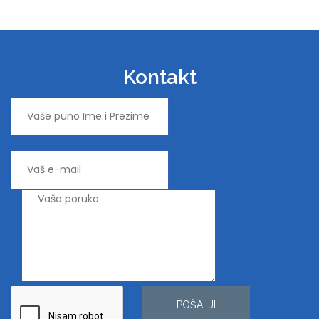
Kontakt
POŠALJI