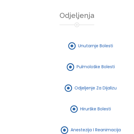
Odjeljenja
Unutarnje Bolesti
Pulmološke Bolesti
Odjeljenje Za Dijalizu
Hirurške Bolesti
Anestezija I Reanimacija