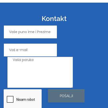
Kontakt
POŠALJI