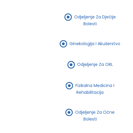
Odjeljenje Za Dječije
Bolesti
Ginekologija I Akušerstvo
Odjeljenje Za ORL
Fizikalna Medicina I
Rehabilitacija
Odjeljenje Za Očne
Bolesti