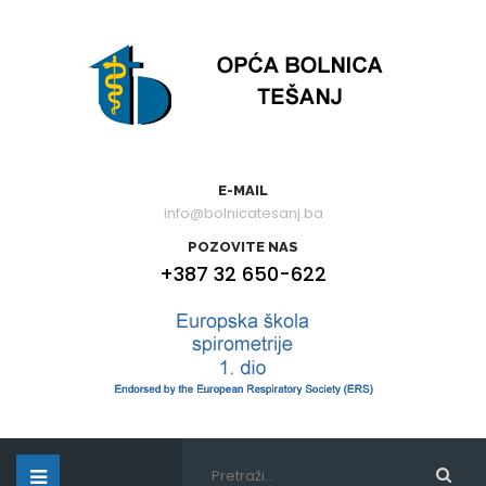
E-MAIL
info@bolnicatesanj.ba
POZOVITE NAS
+387 32 650-622