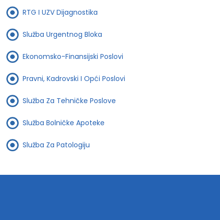
RTG I UZV Dijagnostika
Služba Urgentnog Bloka
Ekonomsko-Finansijski Poslovi
Pravni, Kadrovski I Opći Poslovi
Služba Za Tehničke Poslove
Služba Bolničke Apoteke
Služba Za Patologiju