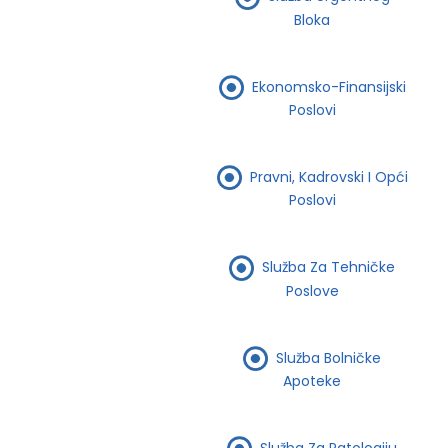
Bloka
Ekonomsko-Finansijski
Poslovi
Pravni, Kadrovski I Opći
Poslovi
Služba Za Tehničke
Poslove
Služba Bolničke
Apoteke
Služba Za Patologiju