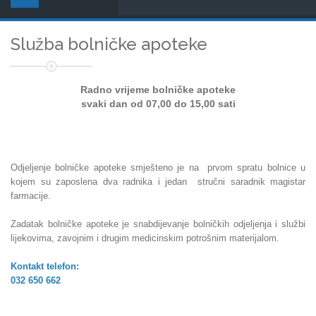
Služba bolničke apoteke
Radno vrijeme bolničke apoteke
svaki dan od 07,00 do 15,00 sati
Odjeljenje bolničke apoteke smješteno je na prvom spratu bolnice u
kojem su zaposlena dva radnika
i jedan stručni saradnik magistar
farmacije.
Zadatak bolničke apoteke je snabdijevanje bolničkih odjeljenja i službi
lijekovima, zavojnim i drugim medicinskim potrošnim materijalom.
Kontakt telefon:
032 650 662