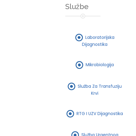
Službe
Laboratorijska
Dijagnostika
Mikrobiologija
Služba Za Transfuziju
Krvi
RTG I UZV Dijagnostika
Služba Urgentnog