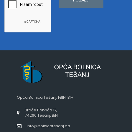
Opća Bolnica Tešanj, FBIH, BIH
Braće Pobrića 17,
74260 Tešanj, BiH
info@bolnicatesanj.ba