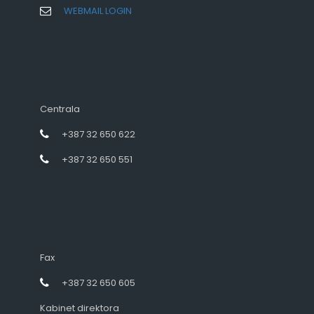
WEBMAIL LOGIN
Centrala
+387 32 650 622
+387 32 650 551
Fax
+387 32 650 605
Kabinet direktora