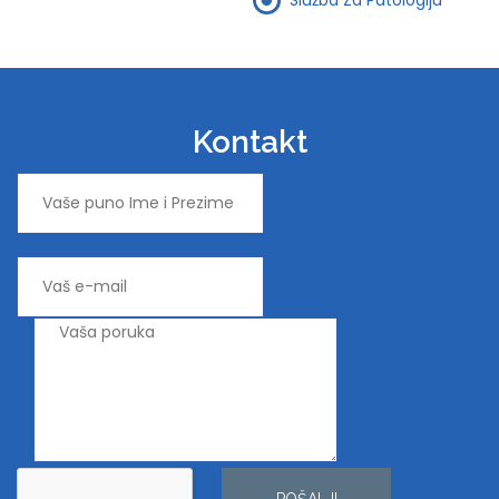
Kontakt
POŠALJI