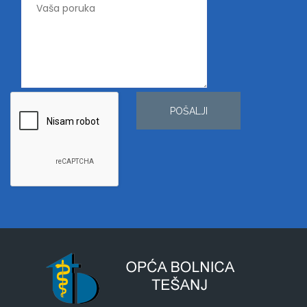
POŠALJI