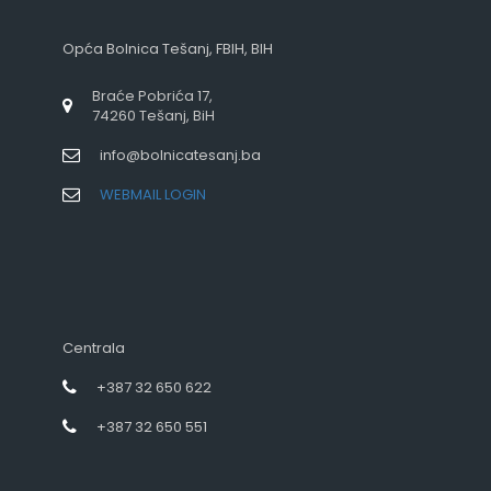
Opća Bolnica Tešanj, FBIH, BIH
Braće Pobrića 17,
74260 Tešanj, BiH
info@bolnicatesanj.ba
WEBMAIL LOGIN
Centrala
+387 32 650 622
+387 32 650 551