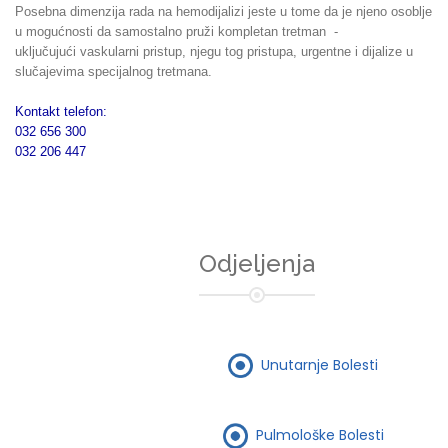
Posebna dimenzija rada na hemodijalizi jeste u tome da je njeno osoblje
u mogućnosti da samostalno pruži kompletan tretman -
uključujući vaskularni pristup, njegu tog pristupa, urgentne i dijalize u
slučajevima specijalnog tretmana.
Kontakt telefon:
032 656 300
032 206 447
Odjeljenja
Unutarnje Bolesti
Pulmološke Bolesti