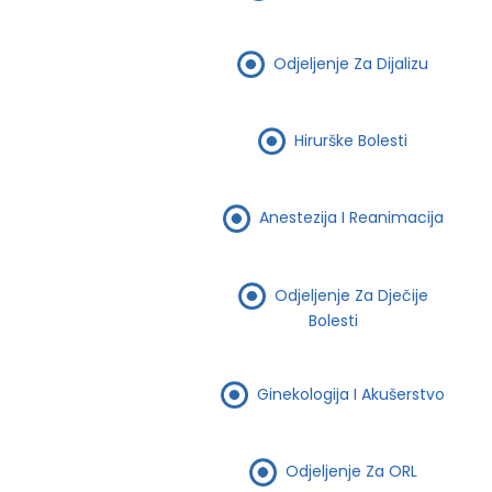
Odjeljenje Za Dijalizu
Hirurške Bolesti
Anestezija I Reanimacija
Odjeljenje Za Dječije
Bolesti
Ginekologija I Akušerstvo
Odjeljenje Za ORL