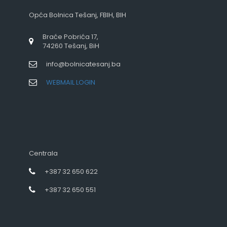
Opća Bolnica Tešanj, FBIH, BIH
Braće Pobrića 17,
74260 Tešanj, BiH
info@bolnicatesanj.ba
WEBMAIL LOGIN
Centrala
+387 32 650 622
+387 32 650 551