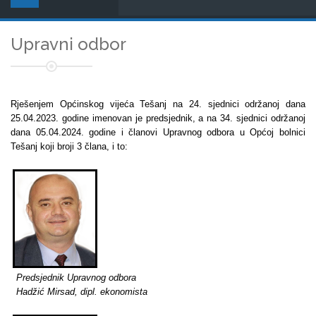
Upravni odbor
Rješenjem Općinskog vijeća Tešanj na 24. sjednici održanoj dana
25.04.2023. godine imenovan je predsjednik, a na 34. sjednici održanoj
dana 05.04.2024. godine i članovi Upravnog odbora u Općoj bolnici
Tešanj koji broji 3 člana, i to:
Predsjednik Upravnog odbora
Hadžić Mirsad, dipl. ekonomista