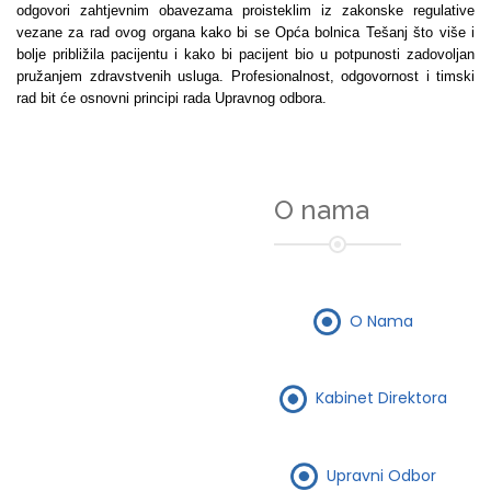
odgovori zahtjevnim obavezama proisteklim iz zakonske regulative
vezane za rad ovog organa kako bi se Opća bolnica Tešanj što više i
bolje približila pacijentu i kako bi pacijent bio u potpunosti zadovoljan
pružanjem zdravstvenih usluga. Profesionalnost, odgovornost i timski
rad bit će osnovni principi rada Upravnog odbora.
O nama
O Nama
Kabinet Direktora
Upravni Odbor