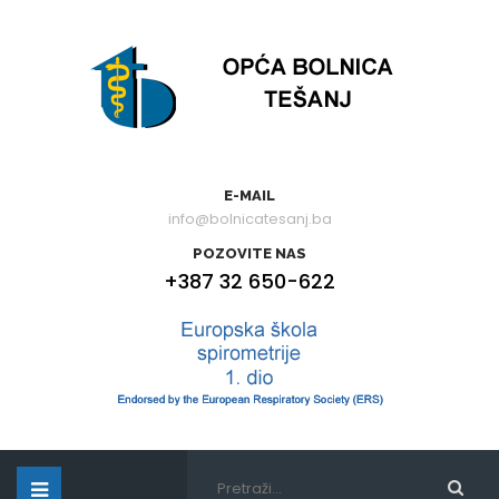
E-MAIL
info@bolnicatesanj.ba
POZOVITE NAS
+387 32 650-622