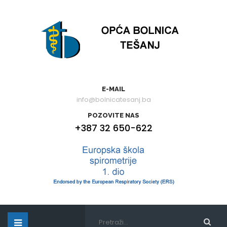
E-MAIL
info@bolnicatesanj.ba
POZOVITE NAS
+387 32 650-622