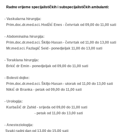
Radno vrijeme specijalističkih i subspecijalističkih ambulanti:
- Vaskularna hirurgija:
Prim.doc.dr.med.sci. Hodžić Enes - četvrtak od 09,00 do 11,00 sati
- Abdominalna hirurgija:
Prim.doc.dr.med.sci. Škiljo Hasan - četvrtak od 11,00 do 13,00 sati
Mr.med.sci. Fazlagić Seid - ponedjeljak 11,00 do 13,00 sati
- Toraklana hirurgija:
Brkić dr Emin - ponedjeljak od 09,00 do 11,00 sati
- Bolesti dojke:
Prim.doc.dr.med.sci. Škiljo Hasan - utorak od 11,00 do 13,00 sati
Nikić dr Branka - petak od 09,00 do 11,00 sati
- Urologija:
Kurbašić dr Zahid - srijeda od 09,00 do 11,00 sati
- petak od 11,00 do 13,00 sati
- Anesteziologija:
Svaki radni dan od 13,00 do 15,00 sati