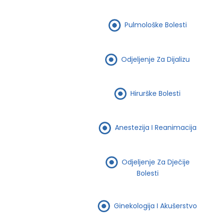
Pulmološke Bolesti
Odjeljenje Za Dijalizu
Hirurške Bolesti
Anestezija I Reanimacija
Odjeljenje Za Dječije
Bolesti
Ginekologija I Akušerstvo