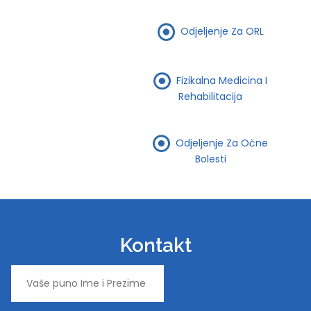
Odjeljenje Za ORL
Fizikalna Medicina I
Rehabilitacija
Odjeljenje Za Očne
Bolesti
Kontakt