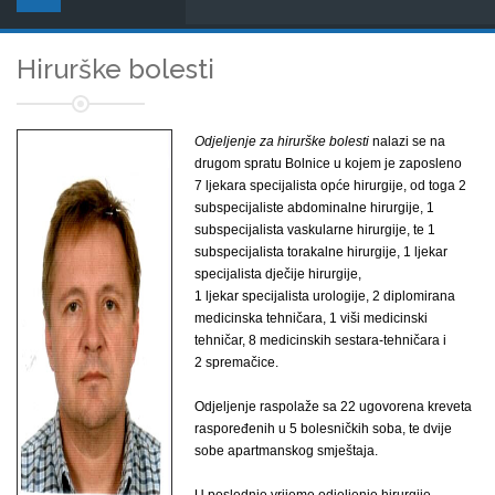
Hirurške bolesti
Odjeljenje za hirurške bolesti
nalazi se na
drugom spratu Bolnice u kojem je zaposleno
7 ljekara specijalista opće hirurgije, od toga 2
subspecijaliste abdominalne hirurgije, 1
subspecijalista vaskularne hirurgije, te 1
subspecijalista torakalne hirurgije, 1 ljekar
specijalista dječije hirurgije,
1 ljekar specijalista urologije, 2 diplomirana
medicinska tehničara, 1 viši medicinski
tehničar, 8 medicinskih sestara-tehničara i
2 spremačice.
Odjeljenje raspolaže sa 22 ugovorena kreveta
raspoređenih u 5 bolesničkih soba, te dvije
sobe apartmanskog smještaja.