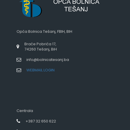
Opća Bolnica Tešanj, FBIH, BIH
Braće Pobrića 17,
74260 Tešanj, BiH
info@bolnicatesanj.ba
WEBMAIL LOGIN
Centrala
+387 32 650 622