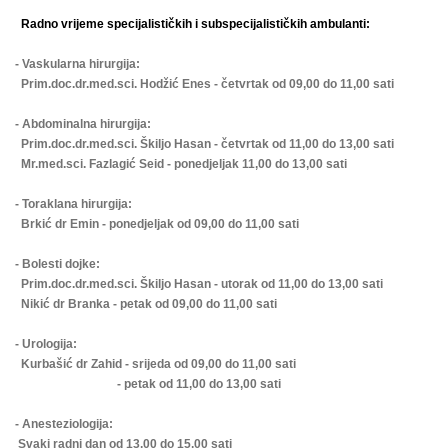
Radno vrijeme specijalističkih i subspecijalističkih ambulanti:
- Vaskularna hirurgija:
Prim.doc.dr.med.sci. Hodžić Enes - četvrtak od 09,00 do 11,00 sati
- Abdominalna hirurgija:
Prim.doc.dr.med.sci. Škiljo Hasan - četvrtak od 11,00 do 13,00 sati
Mr.med.sci. Fazlagić Seid - ponedjeljak 11,00 do 13,00 sati
- Toraklana hirurgija:
Brkić dr Emin - ponedjeljak od 09,00 do 11,00 sati
- Bolesti dojke:
Prim.doc.dr.med.sci. Škiljo Hasan - utorak od 11,00 do 13,00 sati
Nikić dr Branka - petak od 09,00 do 11,00 sati
- Urologija:
Kurbašić dr Zahid - srijeda od 09,00 do 11,00 sati
- petak od 11,00 do 13,00 sati
- Anesteziologija:
Svaki radni dan od 13,00 do 15,00 sati