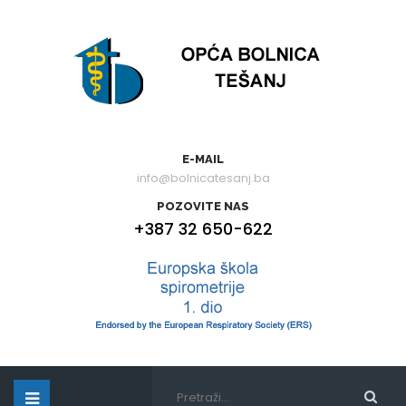
E-MAIL
info@bolnicatesanj.ba
POZOVITE NAS
+387 32 650-622