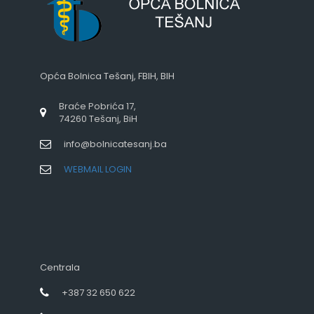
Opća Bolnica Tešanj, FBIH, BIH
Braće Pobrića 17,
74260 Tešanj, BiH
info@bolnicatesanj.ba
WEBMAIL LOGIN
Centrala
+387 32 650 622