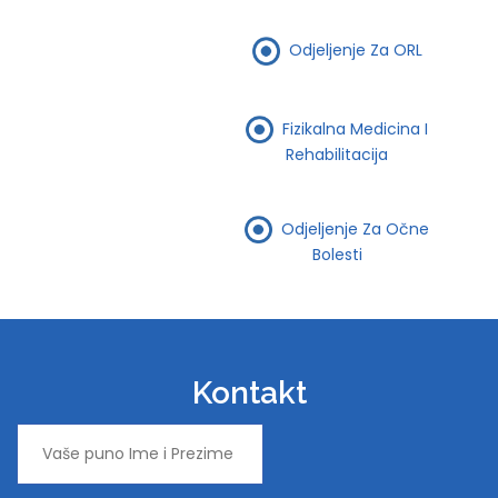
Odjeljenje Za ORL
Fizikalna Medicina I
Rehabilitacija
Odjeljenje Za Očne
Bolesti
Kontakt