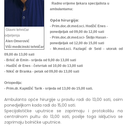
Radno vrijeme ljekara specijalista u
ambulantama:
Opća hirurgija:
- Prim.doc.dr.med.sci. Hodžić Enes -
Glavni tehničar
ponedjeljak od 09,00 do 12,00 sati
odjeljenja
- Prim.doc.dr.med.sci- Škiljo Hasan -
Alen Omerović
ponedjeljak od 12,00 do 15,00 sati
Viši medicinski tehničar
- Mr.med.sci. Fazlagić dr Seid - utorak od
09,00 do 13,00 sati
- Brkić dr Emin - srijeda od 9,00 do 13,00 sati
- Hadžić dr Enes - četvrtak od 10,00 do 13,00 sati
- Nikić dr Branka - petak od 09,00 do 13,00 sati
Ortopedija:
- Prim.dr. Kapidžić Tarik - srijeda od 13,00 do 15,00 sati.
Ambulanta opće hirurgije u pravilu radi do 13,00 sati, osim
ponedjeljkom kada radi do 15,00 sati.
Specijalističke uputnice se zaprimaju i protokolišu na
centralnom pultu do 13,00 sati, poslije toga isključivo se
zaprimaju bolničke uputnice.