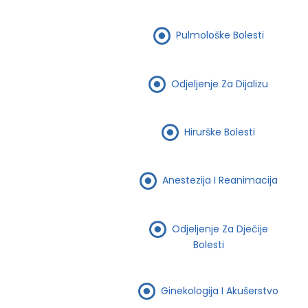
Pulmološke Bolesti
Odjeljenje Za Dijalizu
Hirurške Bolesti
Anestezija I Reanimacija
Odjeljenje Za Dječije
Bolesti
Ginekologija I Akušerstvo