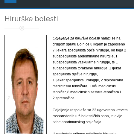
Hirurške bolesti
Odjeljenje za hirurške bolesti
nalazi se na
drugom spratu Bolnice u kojem je zaposleno
7 ljekara specijalista opće hirurgije, od toga 2
subspecijaliste abdominalne hirurgije, 1
subspecijalista vaskularne hirurgije, te 1
subspecijalista torakalne hirurgije, 1 ljekar
specijalista dječije hirurgije,
1 ljekar specijalista urologije, 2 diplomirana
medicinska tehničara, 1 viši medicinski
tehničar, 8 medicinskih sestara-tehničara i
2 spremačice.
Odjeljenje raspolaže sa 22 ugovorena kreveta
raspoređenih u 5 bolesničkih soba, te dvije
sobe apartmanskog smještaja.