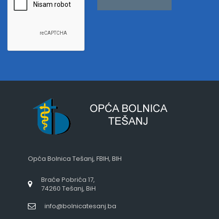
Opća Bolnica Tešanj, FBIH, BIH
Braće Pobrića 17,
74260 Tešanj, BiH
info@bolnicatesanj.ba