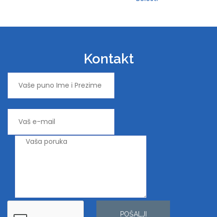
Kontakt
POŠALJI