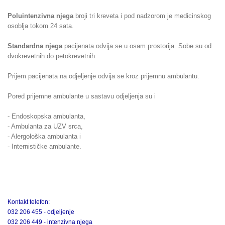
Poluintenzivna njega
broji tri kreveta i pod nadzorom je medicinskog
osoblja tokom 24 sata.
Standardna njega
pacijenata odvija se u osam prostorija. Sobe su od
dvokrevetnih do petokrevetnih.
Prijem pacijenata na odjeljenje odvija se kroz prijemnu ambulantu.
Pored prijemne ambulante u sastavu odjeljenja su i
- Endoskopska ambulanta,
- Ambulanta za UZV srca,
- Alergološka ambulanta i
- Internističke ambulante.
Kontakt telefon:
032 206 455 - odjeljenje
032 206 449 - intenzivna njega