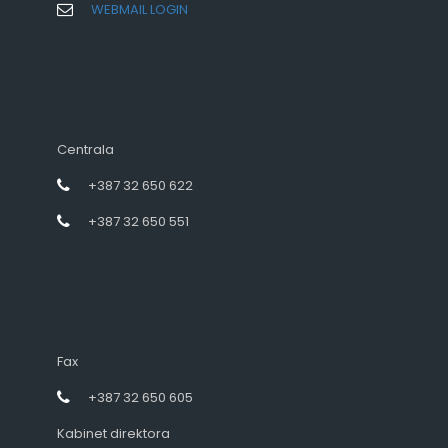
WEBMAIL LOGIN
Centrala
+387 32 650 622
+387 32 650 551
Fax
+387 32 650 605
Kabinet direktora