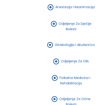
Anestezija I Reanimacija
Odjeljenje Za Dječije
Bolesti
Ginekologija I Akušerstvo
Odjeljenje Za ORL
Fizikalna Medicina I
Rehabilitacija
Odjeljenje Za Očne
Bolesti