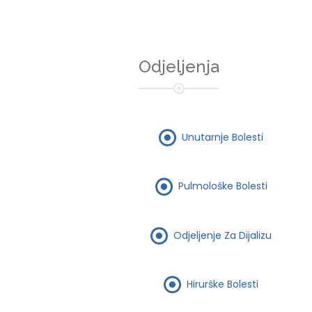
Odjeljenja
Unutarnje Bolesti
Pulmološke Bolesti
Odjeljenje Za Dijalizu
Hirurške Bolesti