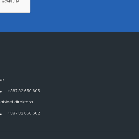
ax
+387 32 650 605
abinet direktora
+387 32 650 662