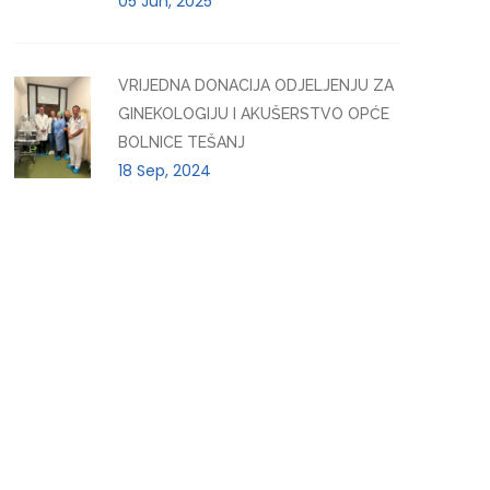
05 Jun, 2025
VRIJEDNA DONACIJA ODJELJENJU ZA
GINEKOLOGIJU I AKUŠERSTVO OPĆE
BOLNICE TEŠANJ
18 Sep, 2024