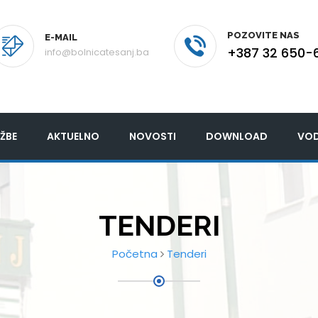
POZOVITE NAS
E-MAIL
+387 32 650-
info@bolnicatesanj.ba
ŽBE
AKTUELNO
NOVOSTI
DOWNLOAD
VOD
TENDERI
Početna
Tenderi