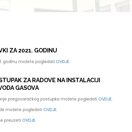
KI ZA 2021. GODINU
21. godinu možete pogledati
OVDJE.
TUPAK ZA RADOVE NA INSTALACIJI
VODA GASOVA
anje pregovaračkog postupka možete pogledati
OVDJE.
ude možete pogledati
OVDJE.
e preuzeti
OVDJE.