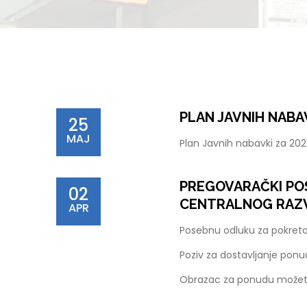
PLAN JAVNIH NABAV
25
MAJ
Plan Javnih nabavki za 20
PREGOVARAČKI POS
02
CENTRALNOG RAZ
APR
Posebnu odluku za pokret
Poziv za dostavljanje pon
Obrazac za ponudu možet