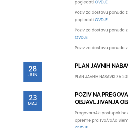
pogledati
OVDJE.
Poziv za dostavu ponuda z
pogledati
OVDJE.
Poziv za dostavu ponuda z
OVDJE.
Poziv za dostavu ponuda z
PLAN JAVNIH NABAV
28
JUN
PLAN JAVNIH NABAVKI ZA 2
POZIV NA PREGOV
23
OBJAVLJIVANJA OB
MAJ
PregovaraÄki postupak bez
opreme proizvoÄ‘aÄa Sie
OVDJE.