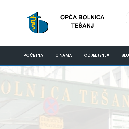
POČETNA
O NAMA
ODJELJENJA
SLU