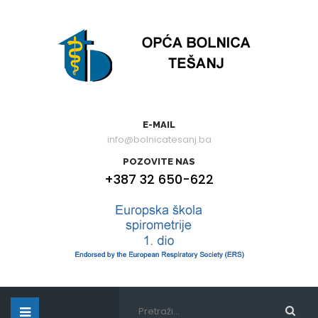
E-MAIL
info@bolnicatesanj.ba
POZOVITE NAS
+387 32 650-622