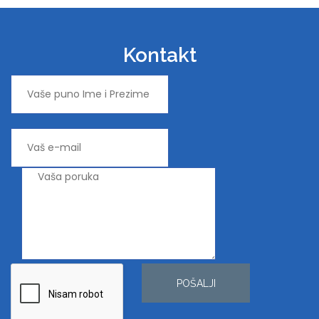
Kontakt
POŠALJI