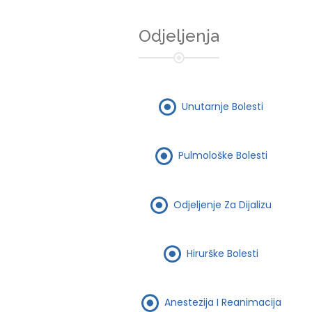
Odjeljenja
Unutarnje Bolesti
Pulmološke Bolesti
Odjeljenje Za Dijalizu
Hirurške Bolesti
Anestezija I Reanimacija