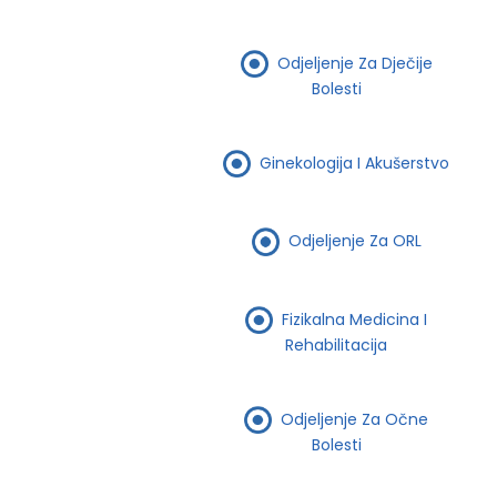
Odjeljenje Za Dječije
Bolesti
Ginekologija I Akušerstvo
Odjeljenje Za ORL
Fizikalna Medicina I
Rehabilitacija
Odjeljenje Za Očne
Bolesti