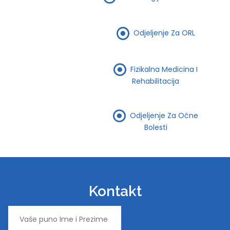
Odjeljenje Za ORL
Fizikalna Medicina I
Rehabilitacija
Odjeljenje Za Očne
Bolesti
Kontakt