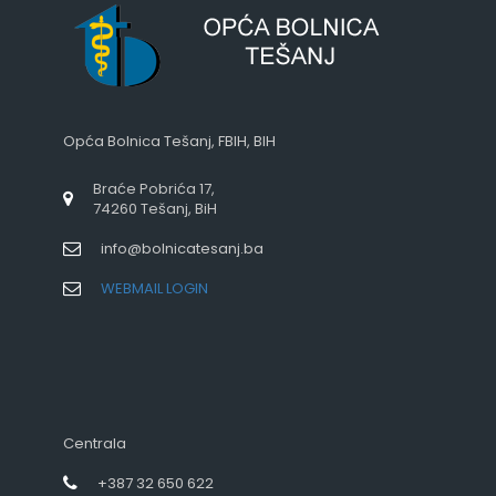
Opća Bolnica Tešanj, FBIH, BIH
Braće Pobrića 17,
74260 Tešanj, BiH
info@bolnicatesanj.ba
WEBMAIL LOGIN
Centrala
+387 32 650 622