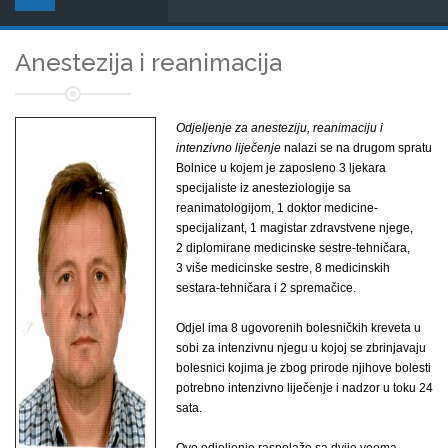
Anestezija i reanimacija
Odjeljenje za anesteziju, reanimaciju i
intenzivno liječenje
nalazi se na drugom spratu
Bolnice u kojem je zaposleno 3 ljekara
specijaliste iz anesteziologije sa
reanimatologijom, 1 doktor medicine-
specijalizant, 1 magistar zdravstvene njege,
2 diplomirane medicinske sestre-tehničara,
3 više medicinske sestre, 8 medicinskih
sestara-tehničara i 2 spremačice.
Odjel ima 8 ugovorenih bolesničkih kreveta u
sobi za intenzivnu njegu u kojoj se zbrinjavaju
bolesnici kojima je zbog prirode njihove bolesti
potrebno intenzivno liječenje i nadzor u toku 24
sata.