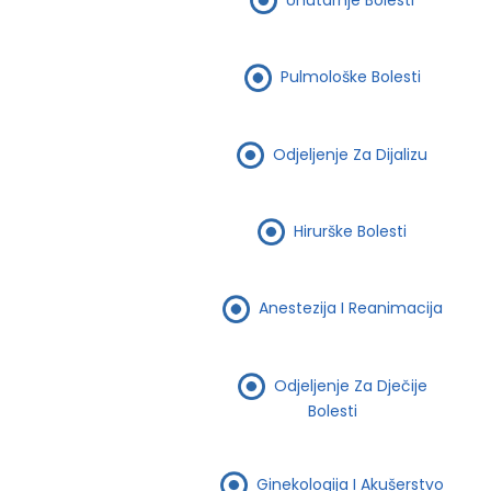
Pulmološke Bolesti
Odjeljenje Za Dijalizu
Hirurške Bolesti
Anestezija I Reanimacija
Odjeljenje Za Dječije
Bolesti
Ginekologija I Akušerstvo