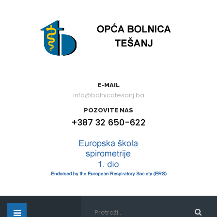
E-MAIL
info@bolnicatesanj.ba
POZOVITE NAS
+387 32 650-622