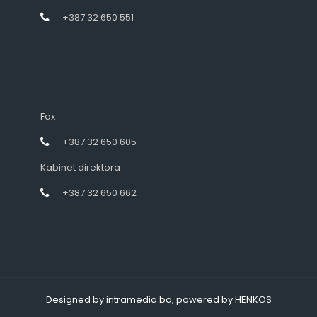
+387 32 650 551
Fax
+387 32 650 605
Kabinet direktora
+387 32 650 662
Designed by intramedia.ba, powered by HENKOS