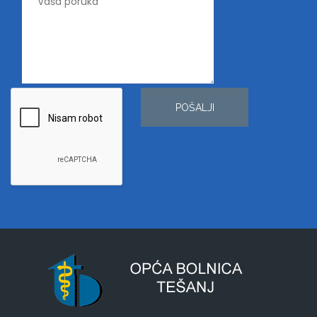
POŠALJI