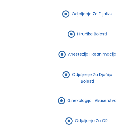
Odjeljenje Za Dijalizu
Hirurške Bolesti
Anestezija I Reanimacija
Odjeljenje Za Dječije
Bolesti
Ginekologija I Akušerstvo
Odjeljenje Za ORL