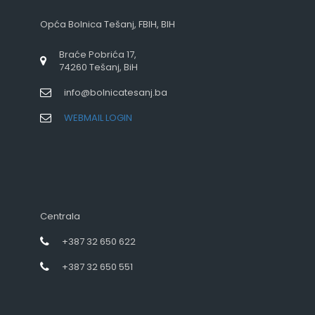
Opća Bolnica Tešanj, FBIH, BIH
Braće Pobrića 17,
74260 Tešanj, BiH
info@bolnicatesanj.ba
WEBMAIL LOGIN
Centrala
+387 32 650 622
+387 32 650 551