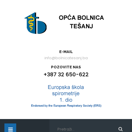
E-MAIL
info@bolnicatesanj.ba
POZOVITE NAS
+387 32 650-622