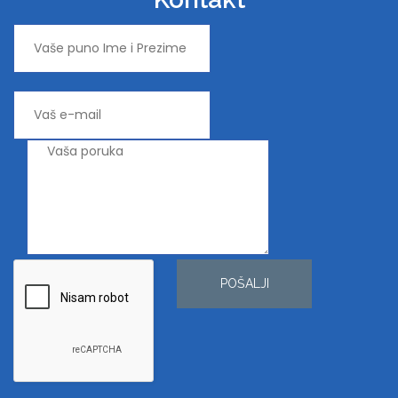
POŠALJI