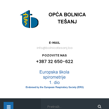
E-MAIL
info@bolnicatesanj.ba
POZOVITE NAS
+387 32 650-622