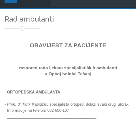
Rad ambulanti
OBAVIJEST ZA PACIJENTE
raspored rada ljekara
specijalističkih ambulanti
u Općoj bolnici Tešanj
ORTOPEDSKA AMBULANTA
-
Prim. dr Tarik Kapidžić
, specijalista ortoped, dolazi svaki drugi utorak
Informacije na telefon: 032 650-187
__________________________________________