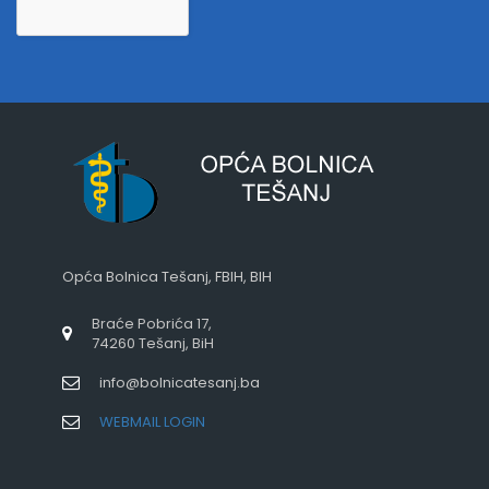
Opća Bolnica Tešanj, FBIH, BIH
Braće Pobrića 17,
74260 Tešanj, BiH
info@bolnicatesanj.ba
WEBMAIL LOGIN