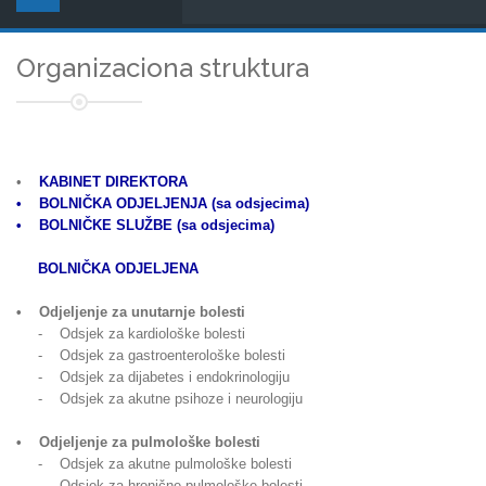
Organizaciona struktura
•
KABINET DIREKTORA
• BOLNIČKA ODJELJENJA (sa odsjecima)
• BOLNIČKE SLUŽBE (sa odsjecima)
BOLNIČKA ODJELJENA
• Odjeljenje za unutarnje bolesti
- Odsjek za kardiološke bolesti
- Odsjek za gastroenterološke bolesti
- Odsjek za dijabetes i endokrinologiju
- Odsjek za akutne psihoze i neurologiju
• Odjeljenje za pulmološke bolesti
- Odsjek za akutne pulmološke bolesti
- Odsjek za hronične pulmološke bolesti