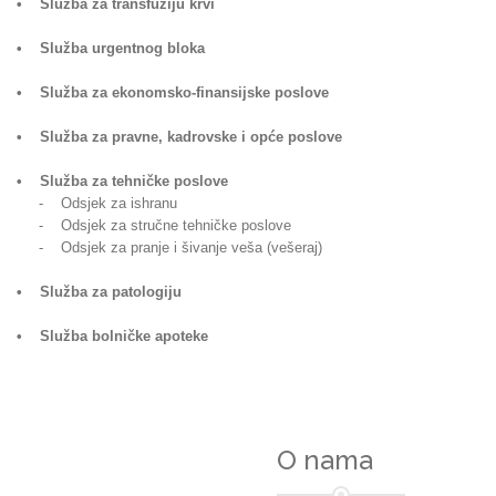
• Služba za transfuziju krvi
• Služba urgentnog bloka
• Služba za ekonomsko-finansijske poslove
• Služba za pravne, kadrovske i opće poslove
• Služba za tehničke poslove
- Odsjek za ishranu
- Odsjek za stručne tehničke poslove
- Odsjek za pranje i šivanje veša (vešeraj)
• Služba za patologiju
• Služba bolničke apoteke
O nama