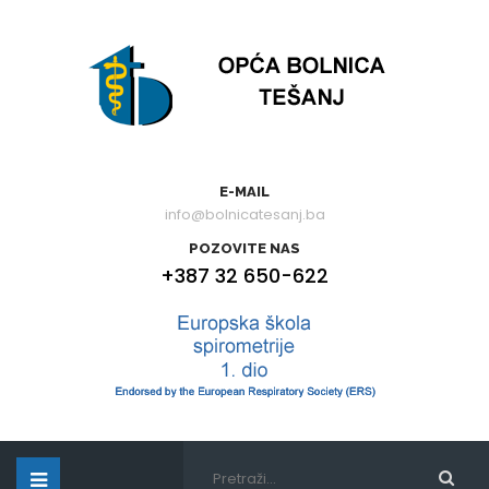
E-MAIL
info@bolnicatesanj.ba
POZOVITE NAS
+387 32 650-622