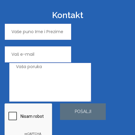
Kontakt
POŠALJI