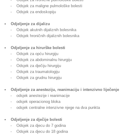
- Odsjek za maligne pulmološke bolesti
- Odsjek za endoskopiju
• Odjeljenje za dijalizu
- Odsjek akutnih dijaliznih bolesnika
- Odsjek hroničnih dijaliznih bolesnika
• Odjeljenje za hirurške bolesti
- Odsjek za opću hirurgiju
- Odsjek za abdominalnu hirurgiju
- Odsjek za dječiju hirurgiju
- Odsjek za traumatologiju
- Odsjek za grudnu hirurgiju
• Odjeljenje za anesteziju, reanimaciju i intenzivno liječenje
- odsjek anestezije i reanimacije
- odsjek operacionog bloka
- odsjek centralne intenzivne njege na dva punkta
• Odjeljenje za dječije bolesti
- Odsjek za djecu do 7 godina
- Odsjek za djecu do 18 godina