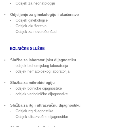
- Odsjek za neonatologiju
• Odjeljenje za ginekologiju i akušerstvo
- Odsjek ginekologije
- Odsjek akušerstva
- Odsjek za novoroðenčad
BOLNIČKE SLUŽBE
• Služba za laboratorijsku dijagnostiku
- odsjek biohemijskog laboratorija
- odsjek hematološkog laboratorija
• Služba za mikrobiologiju
- odsjek bolničke dijagnostike
- odsjek vanbolničke dijagnostike
• Služba za rtg i ultrazvučnu dijagnostiku
- Odsjek rtg dijagnostike
- Odsjek ultrazvučne dijagnostike