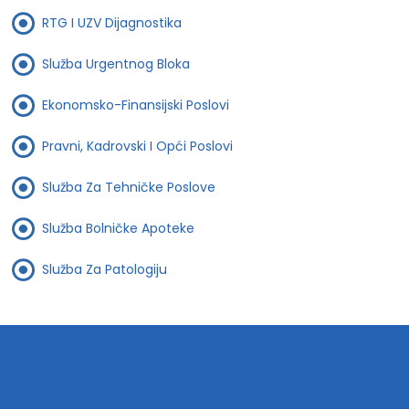
RTG I UZV Dijagnostika
Služba Urgentnog Bloka
Ekonomsko-Finansijski Poslovi
Pravni, Kadrovski I Opći Poslovi
Služba Za Tehničke Poslove
Služba Bolničke Apoteke
Služba Za Patologiju