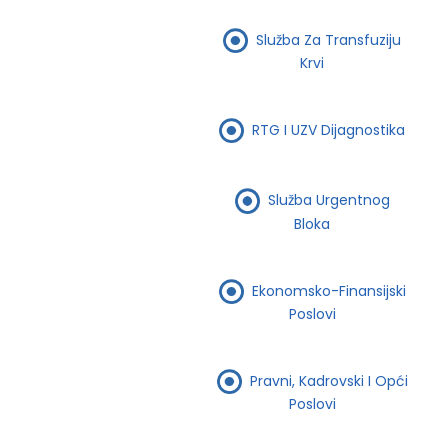
Služba Za Transfuziju
Krvi
RTG I UZV Dijagnostika
Služba Urgentnog
Bloka
Ekonomsko-Finansijski
Poslovi
Pravni, Kadrovski I Opći
Poslovi