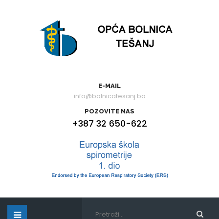
E-MAIL
info@bolnicatesanj.ba
POZOVITE NAS
+387 32 650-622