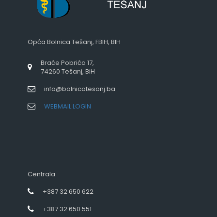
Opća Bolnica Tešanj, FBIH, BIH
Braće Pobrića 17,
74260 Tešanj, BiH
info@bolnicatesanj.ba
WEBMAIL LOGIN
Centrala
+387 32 650 622
+387 32 650 551