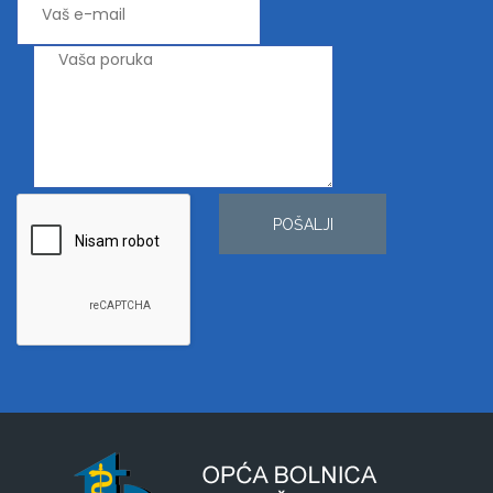
POŠALJI