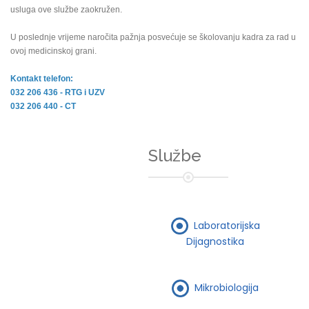
usluga ove službe zaokružen.
U poslednje vrijeme naročita pažnja posvećuje se školovanju kadra za rad u
ovoj medicinskoj grani.
Kontakt telefon:
032 206 436 - RTG i UZV
032 206 440 - CT
Službe
Laboratorijska
Dijagnostika
Mikrobiologija