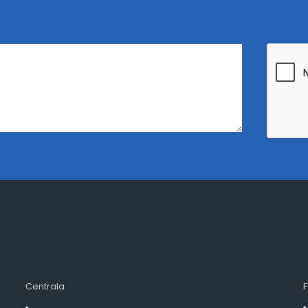
Centrala
F