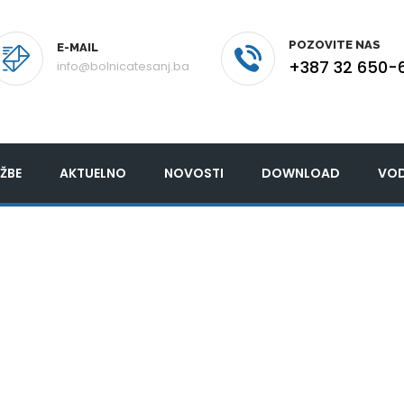
POZOVITE NAS
E-MAIL
+387 32 650-
info@bolnicatesanj.ba
ŽBE
AKTUELNO
NOVOSTI
DOWNLOAD
VOD