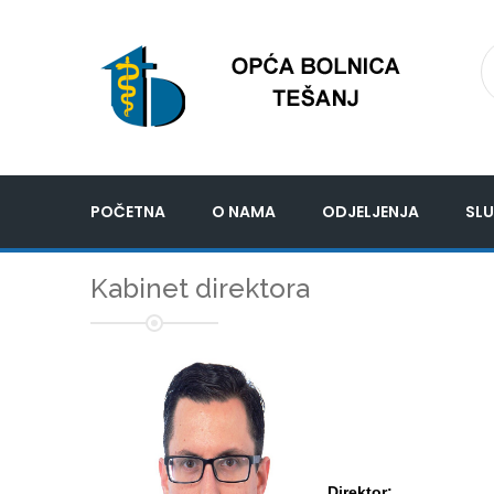
POČETNA
O NAMA
ODJELJENJA
SLU
Kabinet direktora
Direktor: