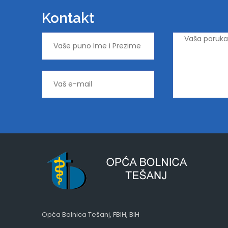
Kontakt
Opća Bolnica Tešanj, FBIH, BIH