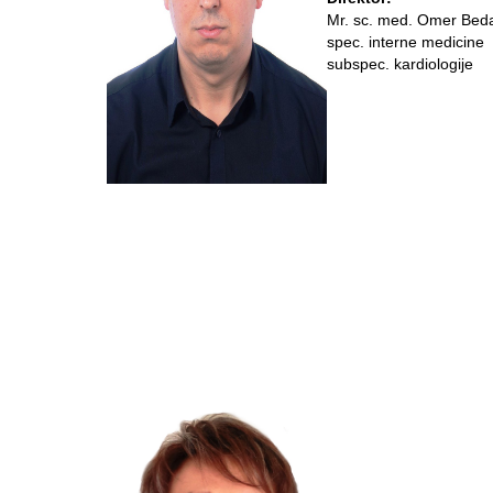
Mr. sc. med. Omer Bed
spec. interne medicine
subspec. kardiologije