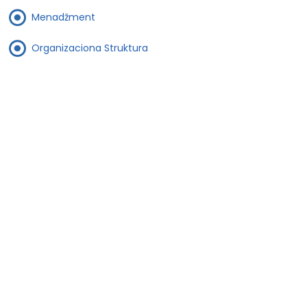
Menadžment
Organizaciona Struktura