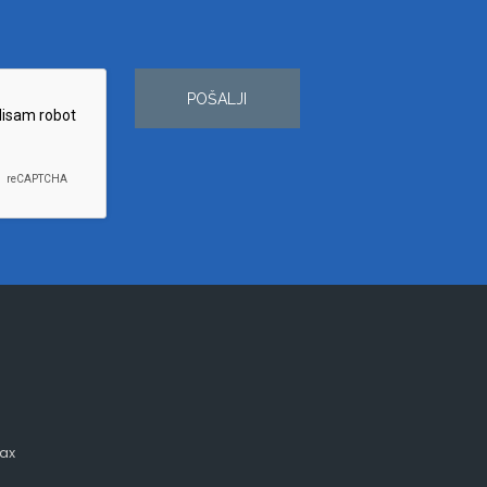
POŠALJI
ax