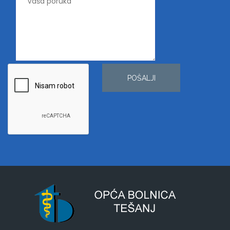
POŠALJI