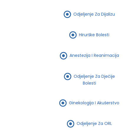
Odjeljenje Za Dijalizu
Hirurške Bolesti
Anestezija I Reanimacija
Odjeljenje Za Dječije
Bolesti
Ginekologija I Akušerstvo
Odjeljenje Za ORL