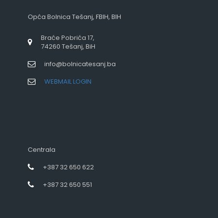
Opća Bolnica Tešanj, FBIH, BIH
Braće Pobrića 17,
74260 Tešanj, BiH
info@bolnicatesanj.ba
WEBMAIL LOGIN
Centrala
+387 32 650 622
+387 32 650 551