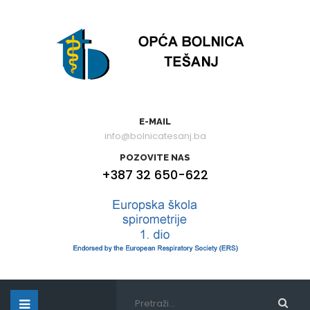
E-MAIL
info@bolnicatesanj.ba
POZOVITE NAS
+387 32 650-622