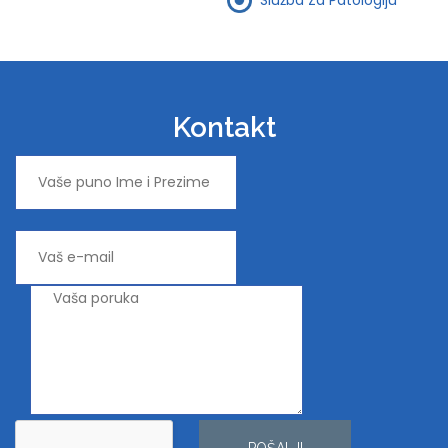
Kontakt
POŠALJI