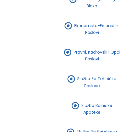
Bloka
Ekonomsko-Finansijski
Poslovi
Pravni, Kadrovski I Opći
Poslovi
Služba Za Tehničke
Poslove
Služba Bolničke
Apoteke
Služba Za Patologiju