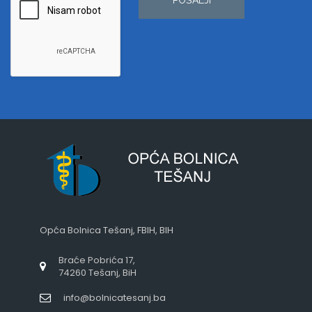
Opća Bolnica Tešanj, FBIH, BIH
Braće Pobrića 17,
74260 Tešanj, BiH
info@bolnicatesanj.ba