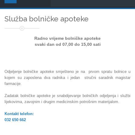
Služba bolničke apoteke
Radno vrijeme bolničke apoteke
svaki dan od 07,00 do 15,00 sati
Odjeljenje bolničke apoteke smješteno je na prvom spratu bolnice u
kojem su zaposlena dva radnika
i jedan stručni saradnik magistar
farmacije.
Zadatak bolničke apoteke je snabdijevanje bolničkih odjeljenja i službi
lijekovima, zavojnim i drugim medicinskim potrošnim materijalom.
Kontakt telefon:
032 650 662