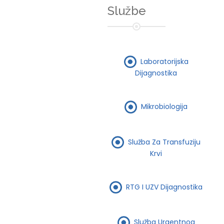
Službe
Laboratorijska
Dijagnostika
Mikrobiologija
Služba Za Transfuziju
Krvi
RTG I UZV Dijagnostika
Služba Urgentnog