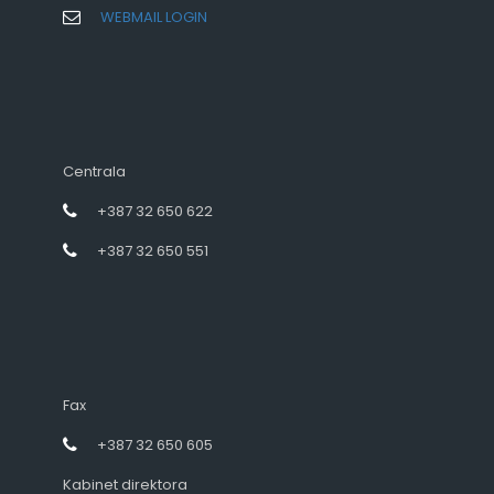
WEBMAIL LOGIN
Centrala
+387 32 650 622
+387 32 650 551
Fax
+387 32 650 605
Kabinet direktora