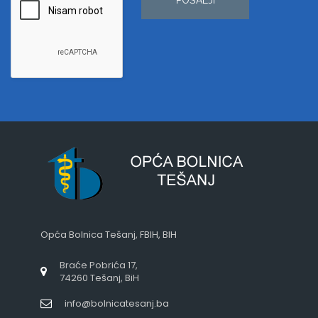
Opća Bolnica Tešanj, FBIH, BIH
Braće Pobrića 17,
74260 Tešanj, BiH
info@bolnicatesanj.ba