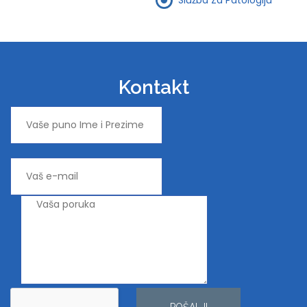
Kontakt
POŠALJI