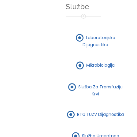
Službe
Laboratorijska
Dijagnostika
Mikrobiologija
Služba Za Transfuziju
Krvi
RTG I UZV Dijagnostika
Služba Urgentnog