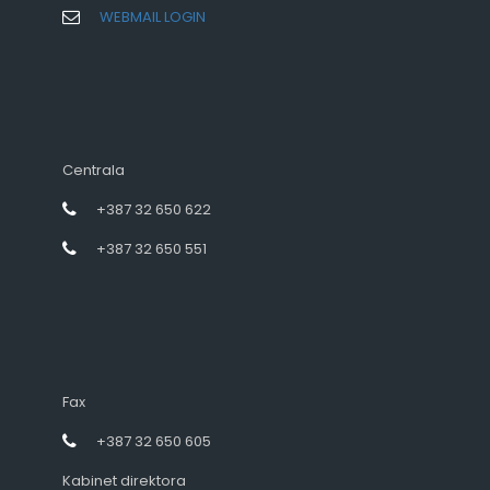
WEBMAIL LOGIN
Centrala
+387 32 650 622
+387 32 650 551
Fax
+387 32 650 605
Kabinet direktora