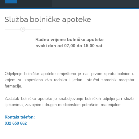
Služba bolničke apoteke
Radno vrijeme bolničke apoteke
svaki dan od 07,00 do 15,00 sati
Odjeljenje bolničke apoteke smješteno je na prvom spratu bolnice u
kojem su zaposlena dva radnika
i jedan stručni saradnik magistar
farmacije.
Zadatak bolničke apoteke je snabdijevanje bolničkih odjeljenja i službi
lijekovima, zavojnim i drugim medicinskim potrošnim materijalom.
Kontakt telefon:
032 650 662