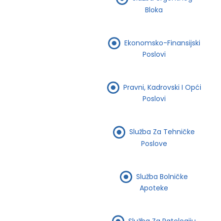
Bloka
Ekonomsko-Finansijski
Poslovi
Pravni, Kadrovski I Opći
Poslovi
Služba Za Tehničke
Poslove
Služba Bolničke
Apoteke
Služba Za Patologiju