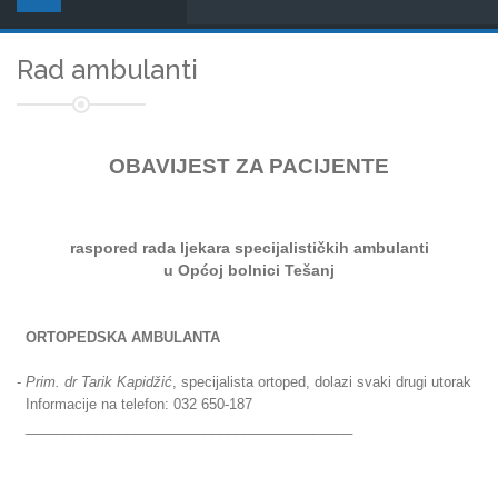
Rad ambulanti
OBAVIJEST ZA PACIJENTE
raspored rada ljekara
specijalističkih ambulanti
u Općoj bolnici Tešanj
ORTOPEDSKA AMBULANTA
-
Prim. dr Tarik Kapidžić
, specijalista ortoped, dolazi svaki drugi utorak
Informacije na telefon: 032 650-187
__________________________________________