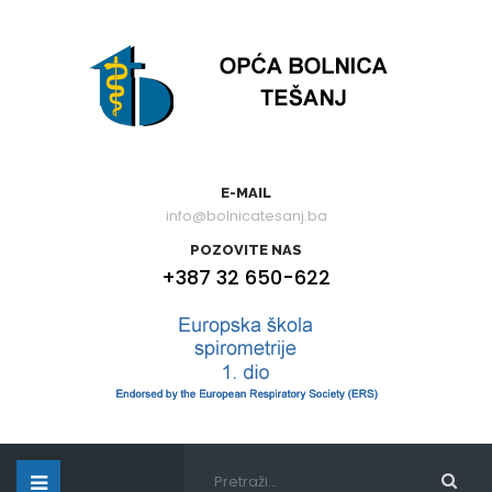
E-MAIL
info@bolnicatesanj.ba
POZOVITE NAS
+387 32 650-622