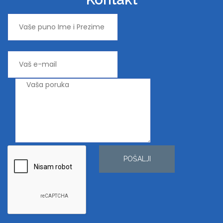
POŠALJI