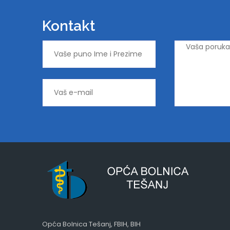
Kontakt
Opća Bolnica Tešanj, FBIH, BIH