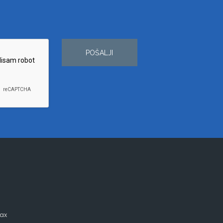
POŠALJI
ax