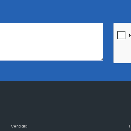
Centrala
F