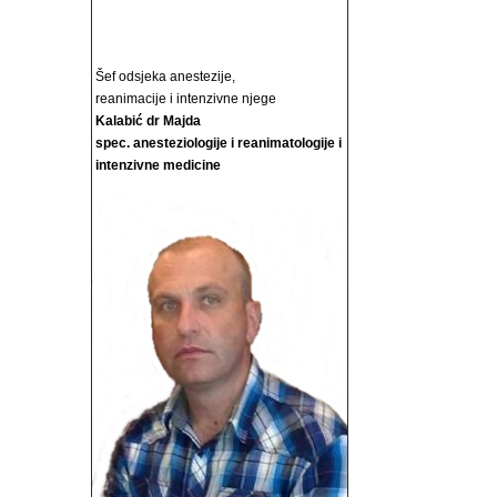
Šef odsjeka anestezije,
reanimacije i intenzivne njege
Kalabić dr Majda
spec. anesteziologije i reanimatologije i
intenzivne medicine