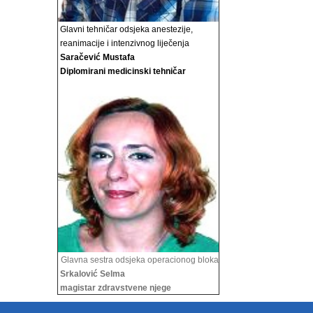
Glavni tehničar odsjeka anestezije,
reanimacije i
intenzivnog liječenja
Saračević Mustafa
Diplomirani medicinski tehničar
Glavna sestra odsjeka operacionog bloka
Srkalović Selma
magistar zdravstvene njege