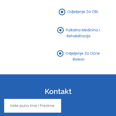
Odjeljenje Za ORL
Fizikalna Medicina I
Rehabilitacija
Odjeljenje Za Očne
Bolesti
Kontakt