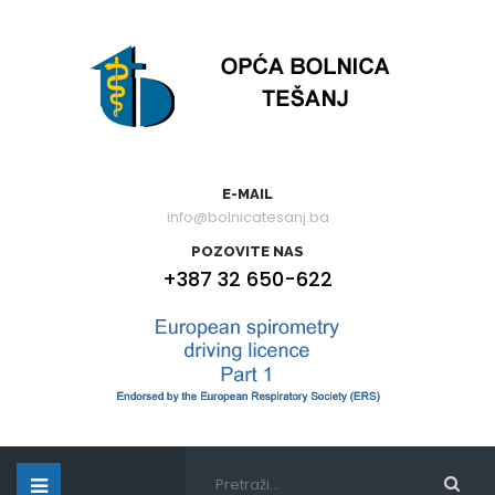
E-MAIL
info@bolnicatesanj.ba
POZOVITE NAS
+387 32 650-622