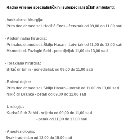
Radno vrijeme specijalističkih i subspecijalističkih ambulanti:
- Vaskularna hirurgija:
Prim.doc.dr.med.sci. Hodžić Enes - četvrtak od 09,00 do 11,00 sati
- Abdominalna hirurgija:
Prim.doc.dr.med.sci. Škiljo Hasan - četvrtak od 11,00 do 13,00 sati
Mr.med.sci. Fazlagić Seid - ponedjeljak 11,00 do 13,00 sati
- Toraklana hirurgija:
Brkić dr Emin - ponedjeljak od 09,00 do 11,00 sati
- Bolesti dojke:
Prim.doc.dr.med.sci. Škiljo Hasan - utorak od 11,00 do 13,00 sati
Nikić dr Branka - petak od 09,00 do 11,00 sati
- Urologija:
Kurbašić dr Zahid - srijeda od 09,00 do 11,00 sati
- petak od 11,00 do 13,00 sati
- Anesteziologija:
Svaki radni dan od 13,00 do 15,00 sati