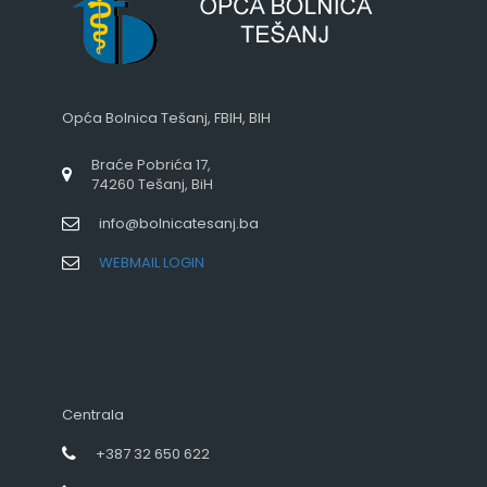
Opća Bolnica Tešanj, FBIH, BIH
Braće Pobrića 17,
74260 Tešanj, BiH
info@bolnicatesanj.ba
WEBMAIL LOGIN
Centrala
+387 32 650 622