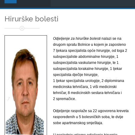
Hirurške bolesti
Odjeljenje za hirurške bolesti
nalazi se na
drugom spratu Bolnice u kojem je zaposleno
7 ljekara specijalista opće hirurgije, od toga 2
subspecijaliste abdominalne hirurgije, 1
subspecijalista vaskularne hirurgije, te 1
subspecijalista torakalne hirurgije, 1 ljekar
specijalista dječije hirurgije,
1 ljekar specijalista urologije, 2 diplomirana
medicinska tehničara, 1 viši medicinski
tehničar, 8 medicinskih sestara-tehničara i
2 spremačice.
Odjeljenje raspolaže sa 22 ugovorena kreveta
raspoređenih u 5 bolesničkih soba, te dvije
sobe apartmanskog smještaja.