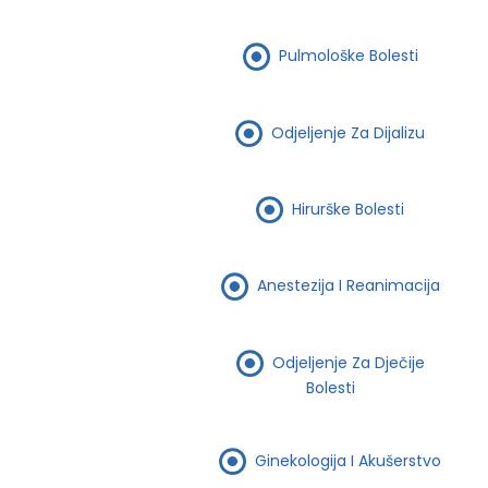
Pulmološke Bolesti
Odjeljenje Za Dijalizu
Hirurške Bolesti
Anestezija I Reanimacija
Odjeljenje Za Dječije
Bolesti
Ginekologija I Akušerstvo