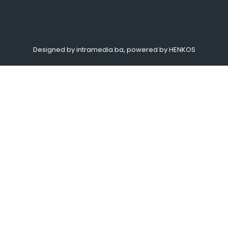
Designed by intramedia.ba, powered by HENKOS