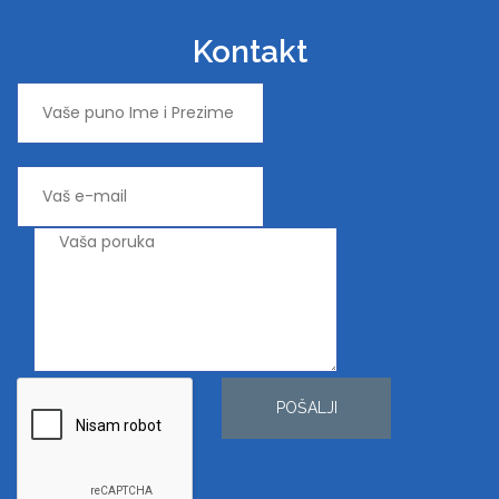
Kontakt
POŠALJI