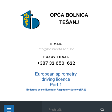
E-MAIL
info@bolnicatesanj.ba
POZOVITE NAS
+387 32 650-622