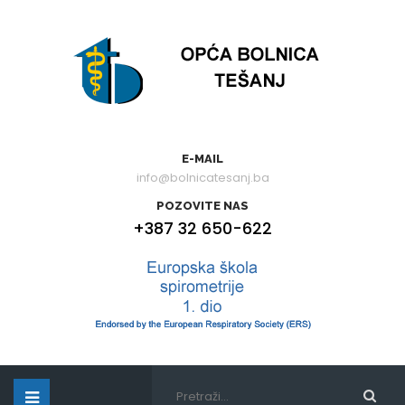
E-MAIL
info@bolnicatesanj.ba
POZOVITE NAS
+387 32 650-622