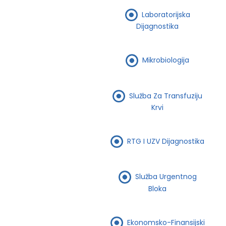
Laboratorijska
Dijagnostika
Mikrobiologija
Služba Za Transfuziju
Krvi
RTG I UZV Dijagnostika
Služba Urgentnog
Bloka
Ekonomsko-Finansijski