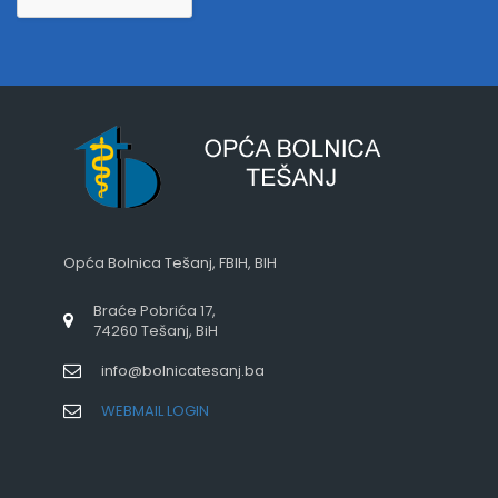
Opća Bolnica Tešanj, FBIH, BIH
Braće Pobrića 17,
74260 Tešanj, BiH
info@bolnicatesanj.ba
WEBMAIL LOGIN