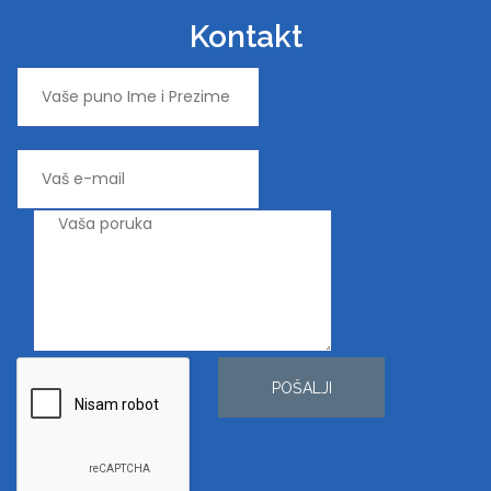
Kontakt
POŠALJI