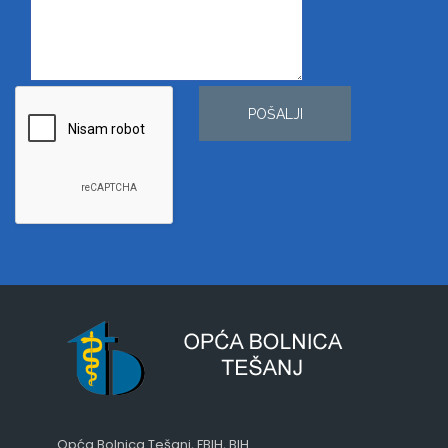
POŠALJI
Opća Bolnica Tešanj, FBIH, BIH