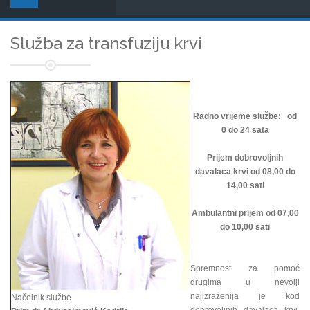
Služba za transfuziju krvi
Radno vrijeme službe: od
0 do 24 sata
Prijem dobrovoljnih
davalaca krvi od 08,00 do
14,00 sati
Ambulantni prijem od 07,00
do 10,00 sati
Spremnost za pomoć
drugima u nevolji
najizraženija je kod
Načelnik službe