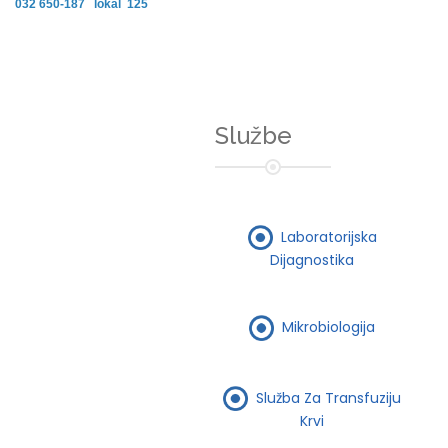
032 650-187 lokal 125
Službe
Laboratorijska
Dijagnostika
Mikrobiologija
Služba Za Transfuziju
Krvi