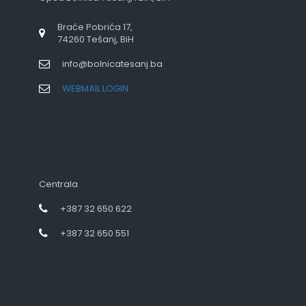
Braće Pobrića 17,
74260 Tešanj, BiH
info@bolnicatesanj.ba
WEBMAIL LOGIN
Centrala
+387 32 650 622
+387 32 650 551