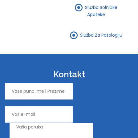
Služba Bolničke
Apoteke
Služba Za Patologiju
Kontakt