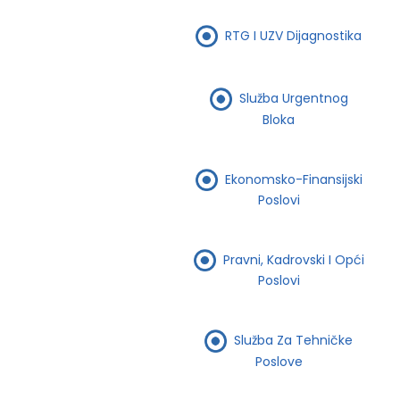
RTG I UZV Dijagnostika
Služba Urgentnog
Bloka
Ekonomsko-Finansijski
Poslovi
Pravni, Kadrovski I Opći
Poslovi
Služba Za Tehničke
Poslove