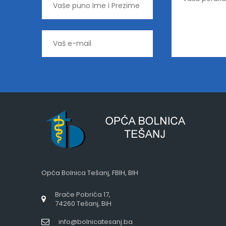
Opća Bolnica Tešanj, FBIH, BIH
Braće Pobrića 17,
74260 Tešanj, BiH
info@bolnicatesanj.ba