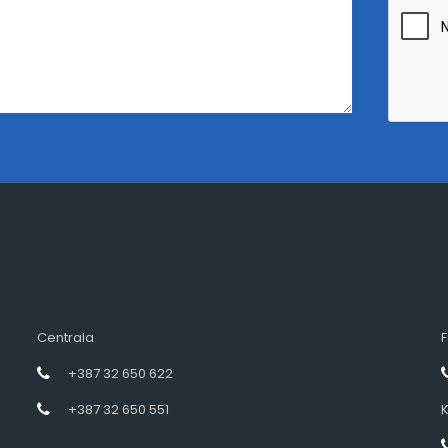
Centrala
F
+387 32 650 622
+387 32 650 551
K