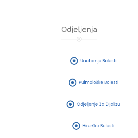
Odjeljenja
Unutarnje Bolesti
Pulmološke Bolesti
Odjeljenje Za Dijalizu
Hirurške Bolesti