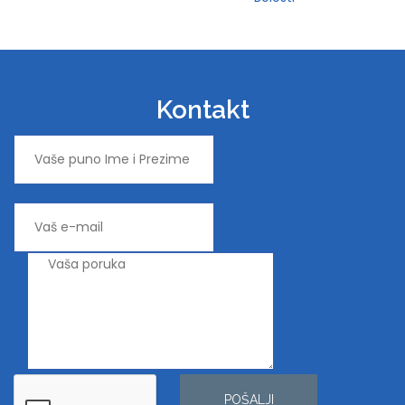
Kontakt
POŠALJI