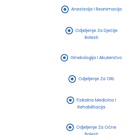
Anestezija I Reanimacija
Odjeljenje Za Dječije
Bolesti
Ginekologija I Akušerstvo
Odjeljenje Za ORL
Fizikalna Medicina I
Rehabilitacija
Odjeljenje Za Očne
Bolesti