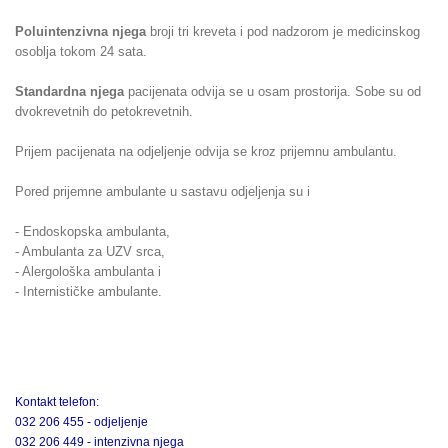
Poluintenzivna njega
broji tri kreveta i pod nadzorom je medicinskog
osoblja tokom 24 sata.
Standardna njega
pacijenata odvija se u osam prostorija. Sobe su od
dvokrevetnih do petokrevetnih.
Prijem pacijenata na odjeljenje odvija se kroz prijemnu ambulantu.
Pored prijemne ambulante u sastavu odjeljenja su i
- Endoskopska ambulanta,
- Ambulanta za UZV srca,
- Alergološka ambulanta i
- Internističke ambulante.
Kontakt telefon:
032 206 455 - odjeljenje
032 206 449 - intenzivna njega