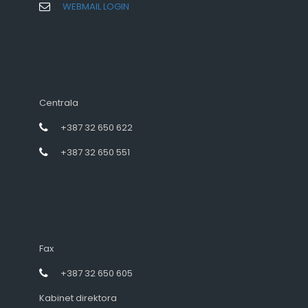
WEBMAIL LOGIN
Centrala
+387 32 650 622
+387 32 650 551
Fax
+387 32 650 605
Kabinet direktora