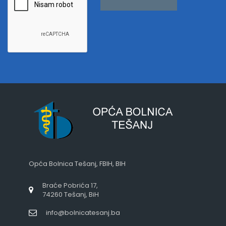
Opća Bolnica Tešanj, FBIH, BIH
Braće Pobrića 17,
74260 Tešanj, BiH
info@bolnicatesanj.ba