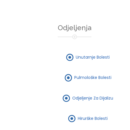
Odjeljenja
Unutarnje Bolesti
Pulmološke Bolesti
Odjeljenje Za Dijalizu
Hirurške Bolesti