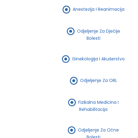
Anestezija I Reanimacija
Odjeljenje Za Dječije
Bolesti
Ginekologija I Akušerstvo
Odjeljenje Za ORL
Fizikalna Medicina I
Rehabilitacija
Odjeljenje Za Očne
Bolesti