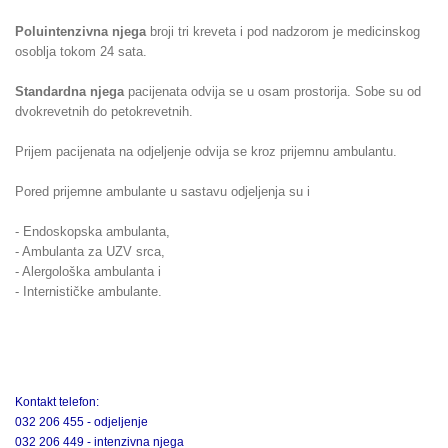
Poluintenzivna njega
broji tri kreveta i pod nadzorom je medicinskog
osoblja tokom 24 sata.
Standardna njega
pacijenata odvija se u osam prostorija. Sobe su od
dvokrevetnih do petokrevetnih.
Prijem pacijenata na odjeljenje odvija se kroz prijemnu ambulantu.
Pored prijemne ambulante u sastavu odjeljenja su i
- Endoskopska ambulanta,
- Ambulanta za UZV srca,
- Alergološka ambulanta i
- Internističke ambulante.
Kontakt telefon:
032 206 455 - odjeljenje
032 206 449 - intenzivna njega