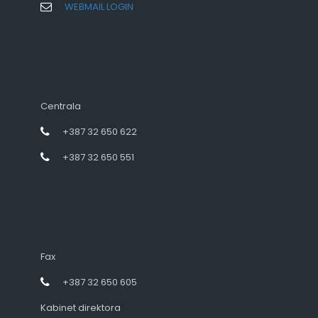
WEBMAIL LOGIN
Centrala
+387 32 650 622
+387 32 650 551
Fax
+387 32 650 605
Kabinet direktora