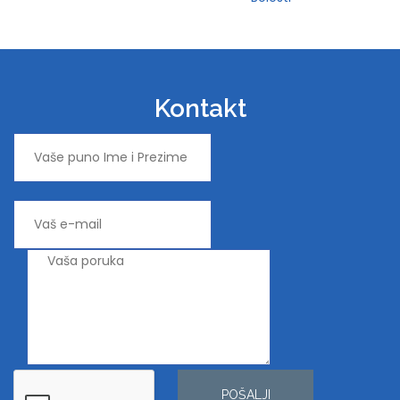
Kontakt
POŠALJI