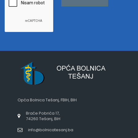
Opća Bolnica Tešanj, FBIH, BIH
Braće Pobrića 17,
74260 Tešanj, BiH
info@bolnicatesanj.ba